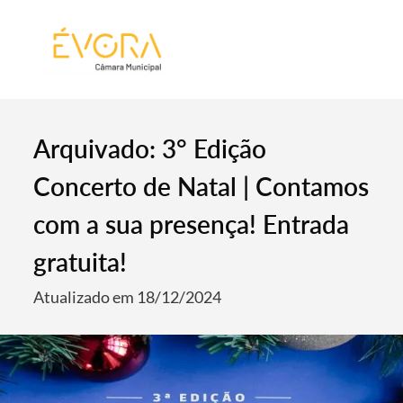
[:pt]
[:en]
[:]
Arquivado: 3° Edição
Concerto de Natal | Contamos
com a sua presença! Entrada
gratuita!
Atualizado em 18/12/2024