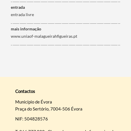
entrada
entrada livre
mais informação
www.uniaof-malagueirahfigueiras.pt
Contactos
Município de Évora
Praça do Sertório, 7004-506 Évora
NIF: 504828576