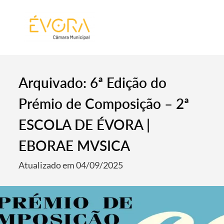
[:pt]
[:en]
[:]
Arquivado: 6ª Edição do
Prémio de Composição – 2ª
ESCOLA DE ÉVORA |
EBORAE MVSICA
Atualizado em 04/09/2025