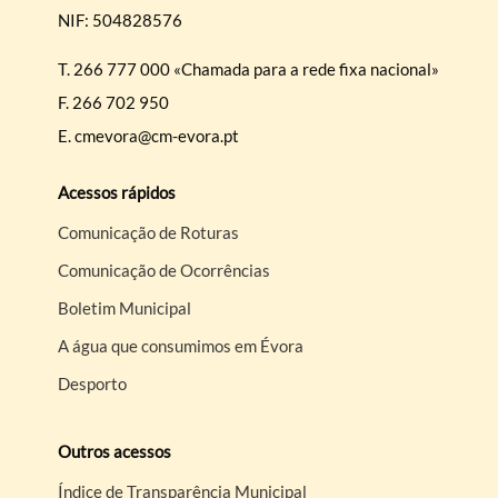
NIF: 504828576
T.
266 777 000 «Chamada para a rede fixa nacional»
F.
266 702 950
E.
cmevora@cm-evora.pt
Acessos rápidos
Comunicação de Roturas
Comunicação de Ocorrências
Boletim Municipal
A água que consumimos em Évora
Desporto
Outros acessos
Índice de Transparência Municipal