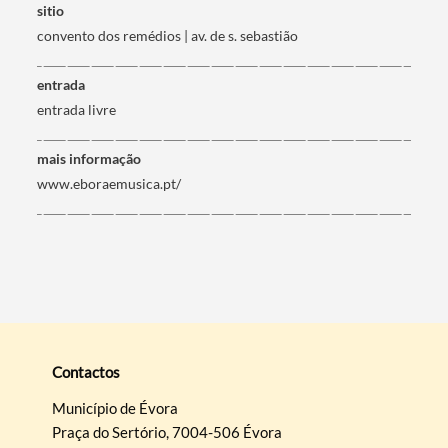
sitio
convento dos remédios | av. de s. sebastião
entrada
entrada livre
mais informação
www.eboraemusica.pt/
Contactos
Município de Évora
Praça do Sertório, 7004-506 Évora