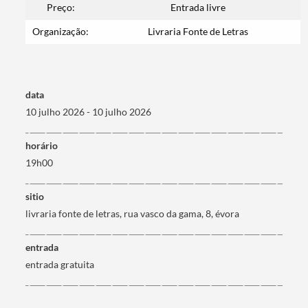
Preço:
Entrada livre
Organização:
Livraria Fonte de Letras
Filtros
data
10 julho 2026 - 10 julho 2026
horário
19h00
sitio
livraria fonte de letras, rua vasco da gama, 8, évora
entrada
entrada gratuita