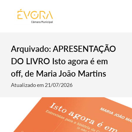
[:pt]
[:en]
[:]
Arquivado: APRESENTAÇÃO
DO LIVRO Isto agora é em
off, de Maria João Martins
Atualizado em 21/07/2026