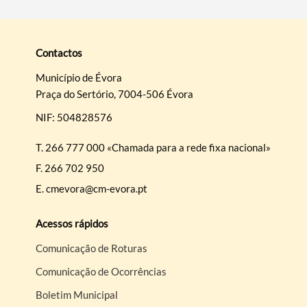
Contactos
Município de Évora
Praça do Sertório, 7004-506 Évora
NIF: 504828576
T.
266 777 000 «Chamada para a rede fixa nacional»
F.
266 702 950
E.
cmevora@cm-evora.pt
Acessos rápidos
Comunicação de Roturas
Comunicação de Ocorrências
Boletim Municipal