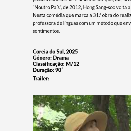
“Noutro País”, de 2012, Hong Sang-soo volta a
Nesta comédia que marca a 31.ª obra do realiza
professora de línguas com um método que envol
sentimentos.
Coreia do Sul, 2025
Género: Drama
Classificação: M/12
Duração: 90′
Trailer: