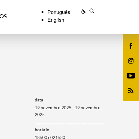
Português
ÇOS
English
data
19 novembro 2025 - 19 novembro
2025
horário
18h00 e021h30