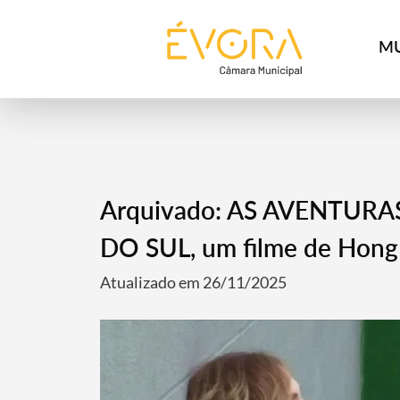
[:pt]
[:en]
[:]
MU
Arquivado: AS AVENTUR
DO SUL, um filme de Hong
Atualizado em 26/11/2025