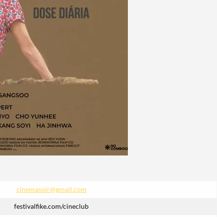
cinemasoir@gmail.com
festivalfike.com/cineclub