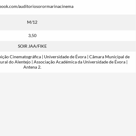
book.com/auditoriosorormarinacinema
M/12
3,50
SOIR JAA/FIKE
ição Cinematográfica | Universidade de Évora | Câmara Municipal de
tural do Alentejo | Associação Académica da Universidade de Évora |
Antena 2.