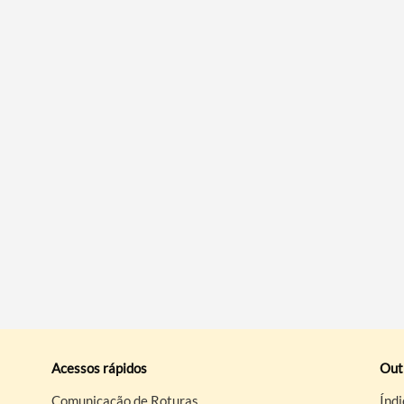
Acessos rápidos
Out
Comunicação de Roturas
Índi