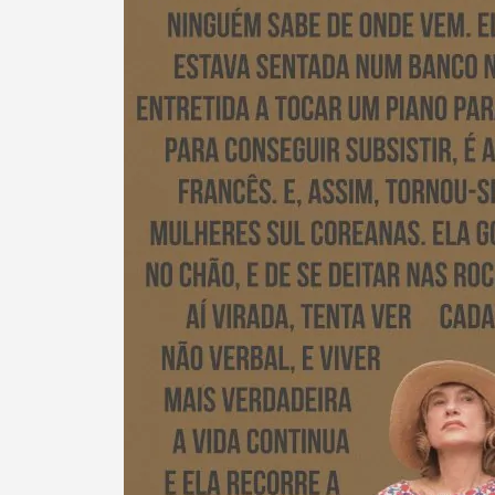
Termo de Pesquisa
Categorias gerais
Filtros