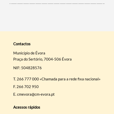
Contactos
Município de Évora
Praça do Sertório, 7004-506 Évora
NIF: 504828576
T.
266 777 000 «Chamada para a rede fixa nacional»
F.
266 702 950
E.
cmevora@cm-evora.pt
Acessos rápidos