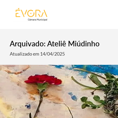
[:pt]
[:en]
[:]
Arquivado: Ateliê Miúdinho
Atualizado em 14/04/2025