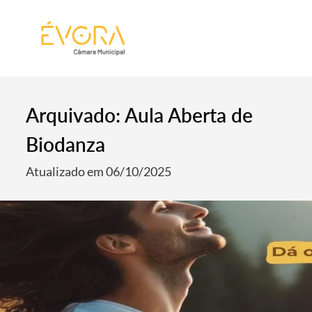
[:pt]
[:en]
[:]
Arquivado: Aula Aberta de
Biodanza
Atualizado em 06/10/2025