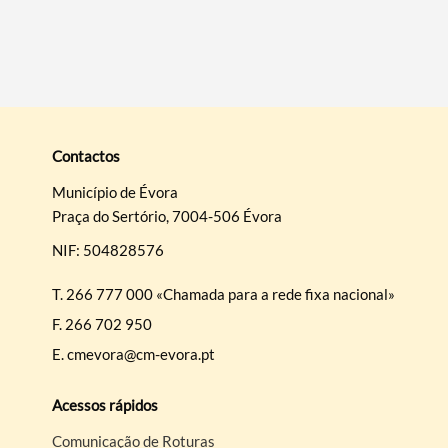
Contactos
Município de Évora
Praça do Sertório, 7004-506 Évora
NIF: 504828576
T.
266 777 000 «Chamada para a rede fixa nacional»
F.
266 702 950
E.
cmevora@cm-evora.pt
Acessos rápidos
Comunicação de Roturas