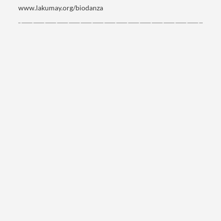
www.lakumay.org/biodanza