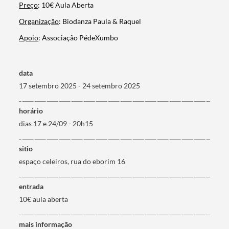
Categorias gerais
Preço
: 10€ Aula Aberta
Organização
: Biodanza Paula & Raquel
Apoio
: Associação PédeXumbo
Filtros
data
17 setembro 2025 - 24 setembro 2025
horário
dias 17 e 24/09 - 20h15
sitio
espaço celeiros, rua do eborim 16
entrada
10€ aula aberta
mais informação