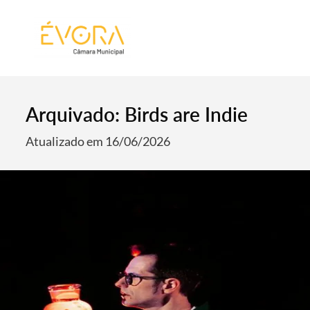
[:pt]
[:en]
[:]
Arquivado: Birds are Indie
Atualizado em 16/06/2026