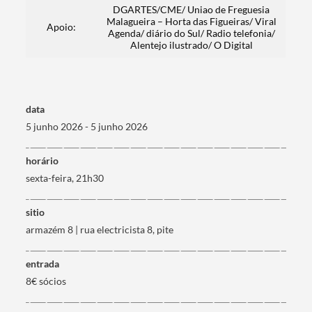
DGARTES/CME/ Uniao de Freguesia
Malagueira – Horta das Figueiras/ Viral
Apoio:
Agenda/ diário do Sul/ Radio telefonia/
Alentejo ilustrado/ O Digital
data
5 junho 2026 - 5 junho 2026
horário
sexta-feira, 21h30
sitio
armazém 8 | rua electricista 8, pite
entrada
8€ sócios