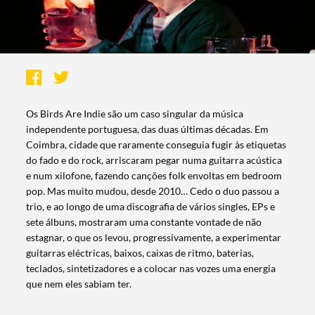
Os Birds Are Indie são um caso singular da música
independente portuguesa, das duas últimas décadas. Em
Coimbra, cidade que raramente conseguia fugir às etiquetas
do fado e do rock, arriscaram pegar numa guitarra acústica
e num xilofone, fazendo canções folk envoltas em bedroom
pop. Mas muito mudou, desde 2010… Cedo o duo passou a
trio, e ao longo de uma discografia de vários singles, EPs e
sete álbuns, mostraram uma constante vontade de não
estagnar, o que os levou, progressivamente, a experimentar
guitarras eléctricas, baixos, caixas de ritmo, baterias,
teclados, sintetizadores e a colocar nas vozes uma energia
que nem eles sabiam ter.