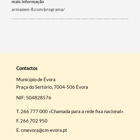
mais informação
armazem-8.com/programa/
Contactos
Município de Évora
Praça do Sertório, 7004-506 Évora
NIF: 504828576
T.
266 777 000 «Chamada para a rede fixa nacional»
F.
266 702 950
E.
cmevora@cm-evora.pt