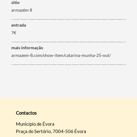
sitio
armazém 8
entrada
7€
mais informação
armazem-8.com/show-item/catarina-munha-25-out/
Contactos
Município de Évora
Praça do Sertório, 7004-506 Évora