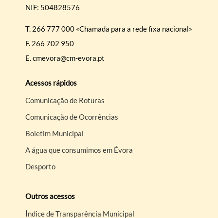
NIF: 504828576
T.
266 777 000 «Chamada para a rede fixa nacional»
F.
266 702 950
E.
cmevora@cm-evora.pt
Acessos rápidos
Comunicação de Roturas
Comunicação de Ocorrências
Boletim Municipal
A água que consumimos em Évora
Desporto
Outros acessos
Índice de Transparência Municipal