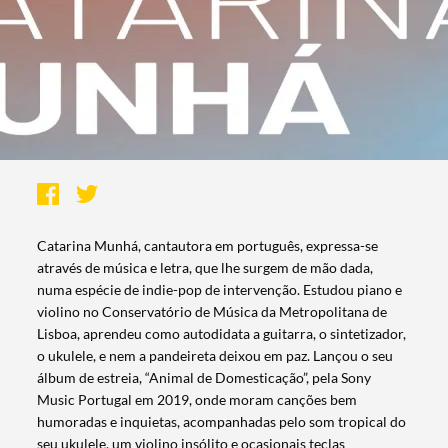
Catarina Munhá, cantautora em português, expressa-se
através de música e letra, que lhe surgem de mão dada,
numa espécie de indie-pop de intervenção. Estudou piano e
violino no Conservatório de Música da Metropolitana de
Lisboa, aprendeu como autodidata a guitarra, o sintetizador,
o ukulele, e nem a pandeireta deixou em paz. Lançou o seu
álbum de estreia, “Animal de Domesticação”, pela Sony
Music Portugal em 2019, onde moram canções bem
humoradas e inquietas, acompanhadas pelo som tropical do
seu ukulele, um violino insólito e ocasionais teclas