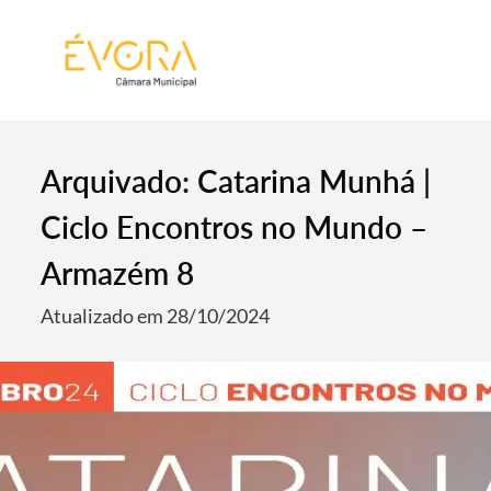
[:pt]
[:en]
[:]
Arquivado: Catarina Munhá |
Ciclo Encontros no Mundo –
Armazém 8
Atualizado em 28/10/2024