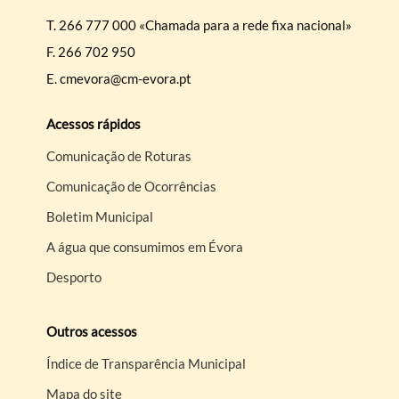
T.
266 777 000 «Chamada para a rede fixa nacional»
F.
266 702 950
E.
cmevora@cm-evora.pt
Acessos rápidos
Comunicação de Roturas
Comunicação de Ocorrências
Boletim Municipal
A água que consumimos em Évora
Desporto
Outros acessos
Índice de Transparência Municipal
Mapa do site