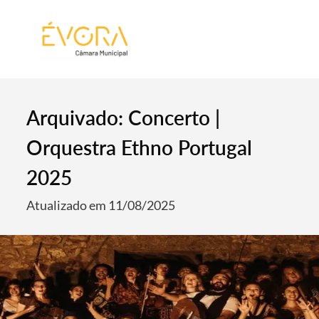
[:pt]
[:en]
[:]
Arquivado: Concerto |
Orquestra Ethno Portugal
2025
Atualizado em 11/08/2025