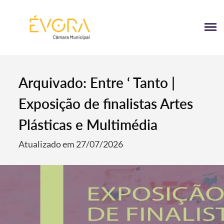
[:pt]
[:en]
[:]
Arquivado: Entre ‘ Tanto |
Exposição de finalistas Artes
Plásticas e Multimédia
Atualizado em 27/07/2026