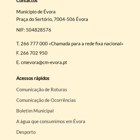
Contactos
Município de Évora
Praça do Sertório, 7004-506 Évora
NIF: 504828576
T.
266 777 000 «Chamada para a rede fixa nacional»
F.
266 702 950
E.
cmevora@cm-evora.pt
Acessos rápidos
Comunicação de Roturas
Comunicação de Ocorrências
Boletim Municipal
A água que consumimos em Évora
Desporto