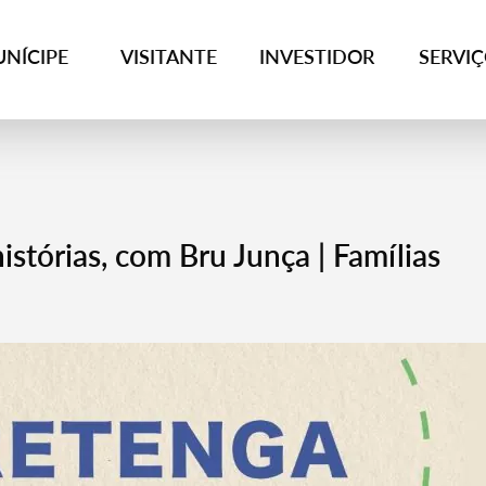
NÍCIPE
VISITANTE
INVESTIDOR
SERVI
stórias, com Bru Junça | Famílias