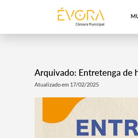
[:pt]
[:en]
[:]
MU
Arquivado: Entretenga de hi
Atualizado em 17/02/2025