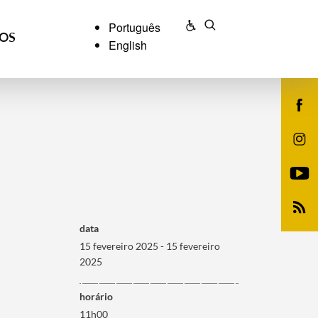
Português
ÇOS
English
data
15 fevereiro 2025 - 15 fevereiro
2025
horário
11h00