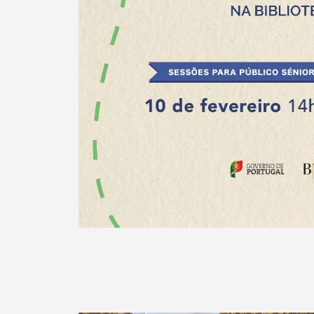
Termo de Pesquisa
Categorias gerais
Filtros