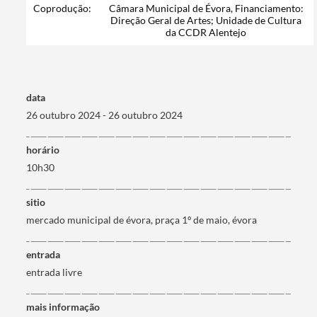
Coprodução:
Câmara Municipal de Évora, Financiamento:
Categorias gerais
Direção Geral de Artes; Unidade de Cultura
da CCDR Alentejo
data
Filtros
26 outubro 2024 - 26 outubro 2024
horário
10h30
sitio
mercado municipal de évora, praça 1º de maio, évora
entrada
entrada livre
mais informação