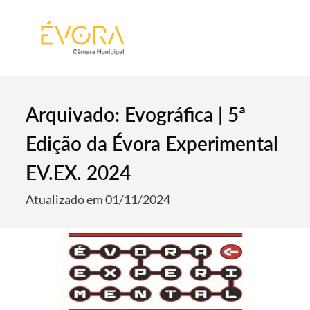
[:pt]
[:en]
[:]
Arquivado: Evográfica | 5ª
Edição da Évora Experimental
EV.EX. 2024
Atualizado em 01/11/2024