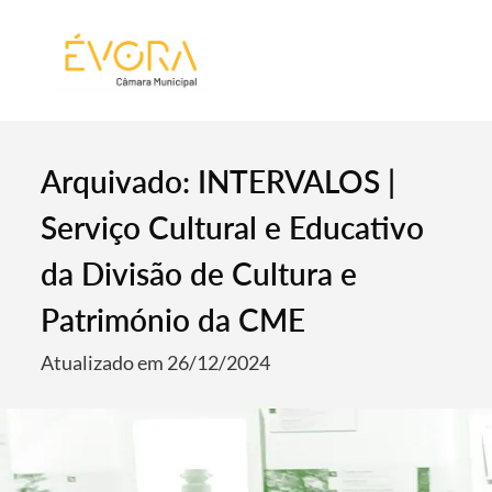
[:pt]
[:en]
[:]
Arquivado: INTERVALOS |
Serviço Cultural e Educativo
da Divisão de Cultura e
Património da CME
Atualizado em 26/12/2024