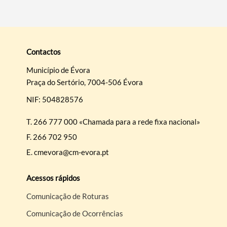
Contactos
Município de Évora
Praça do Sertório, 7004-506 Évora
NIF: 504828576
T.
266 777 000 «Chamada para a rede fixa nacional»
F.
266 702 950
E.
cmevora@cm-evora.pt
Acessos rápidos
Comunicação de Roturas
Comunicação de Ocorrências