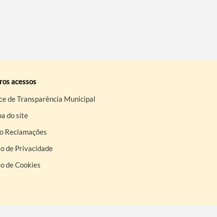
ros acessos
ce de Transparência Municipal
a do site
ro Reclamações
o de Privacidade
so de Cookies