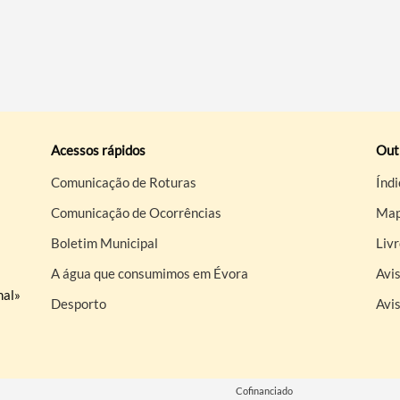
Acessos rápidos
Out
Comunicação de Roturas
Índi
Comunicação de Ocorrências
Map
Boletim Municipal
Liv
A água que consumimos em Évora
Avis
nal»
Desporto
Avi
Cofinanciado