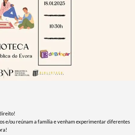
ireito!
s e/ou reúnam a família e venham experimentar diferentes
ora!