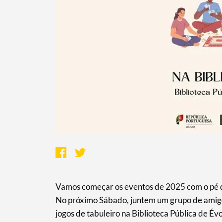
Termo de Pesquisa
Categorias gerais
Filtros
Vamos começar os eventos de 2025 com o pé d
No próximo Sábado, juntem um grupo de amigo
jogos de tabuleiro na Biblioteca Pública de Év