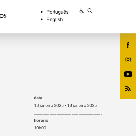
Português
ÇOS
English
data
18 janeiro 2025 - 18 janeiro 2025
horário
10h00