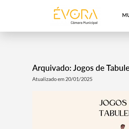
[:pt]
[:en]
[:]
MU
Arquivado: Jogos de Tabule
Atualizado em 20/01/2025