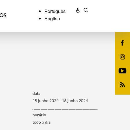
Português
ÇOS
English
data
15 junho 2024 - 16 junho 2024
horário
todo o dia