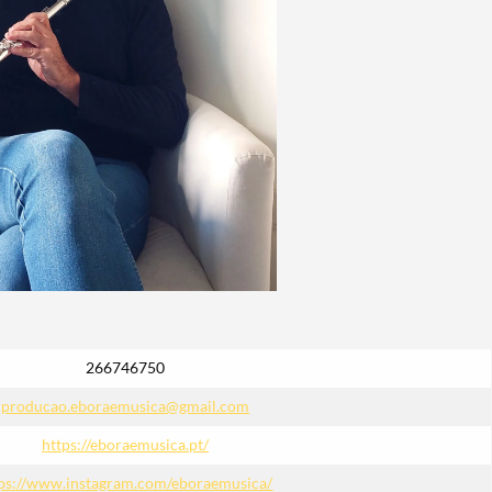
266746750
producao.eboraemusica@gmail.com
https://eboraemusica.pt/
tps://www.instagram.com/eboraemusica/