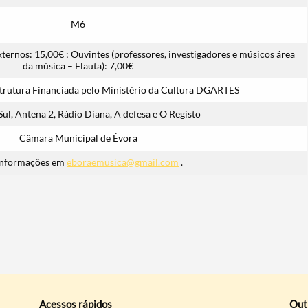
M6
ternos: 15,00€ ; Ouvintes (professores, investigadores e músicos área
da música – Flauta): 7,00€
trutura Financiada pelo Ministério da Cultura DGARTES
Sul, Antena 2, Rádio Diana, A defesa e O Registo
Câmara Municipal de Évora
informações em
eboraemusica@gmail.com
.
Acessos rápidos
Out