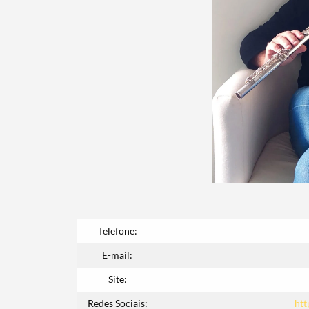
Filtros
Telefone:
E-mail:
Site:
Redes Sociais:
ht