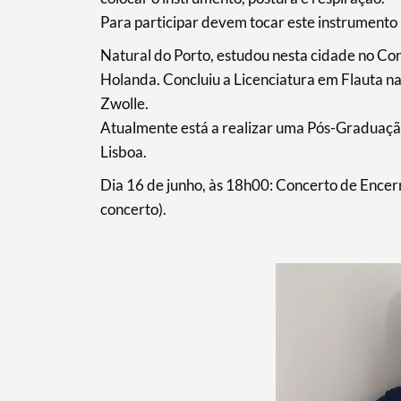
Para participar devem tocar este instrumento 
Natural do Porto, estudou nesta cidade no Con
Holanda. Concluiu a Licenciatura em Flauta n
Zwolle.
Atualmente está a realizar uma Pós-Graduaçã
Lisboa.
Dia 16 de junho, às 18h00: Concerto de Encerr
concerto).
Termo de Pesquisa
Categorias gerais