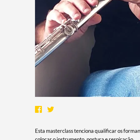
Esta masterclass tenciona qualificar os forma
colocar o instrumento, postura e respiração.