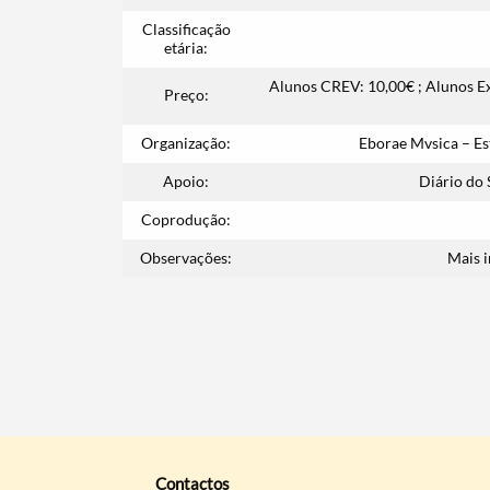
Classificação
etária:
Alunos CREV: 10,00€ ; Alunos Ex
Preço:
Organização:
Eborae Mvsica – Es
Apoio:
Diário do 
Coprodução:
Observações:
Mais 
Contactos