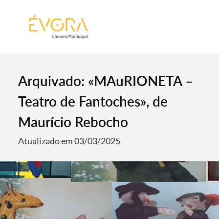
[:pt]
[:en]
[:]
Arquivado: «MAuRIONETA –
Teatro de Fantoches», de
Maurício Rebocho
Atualizado em 03/03/2025