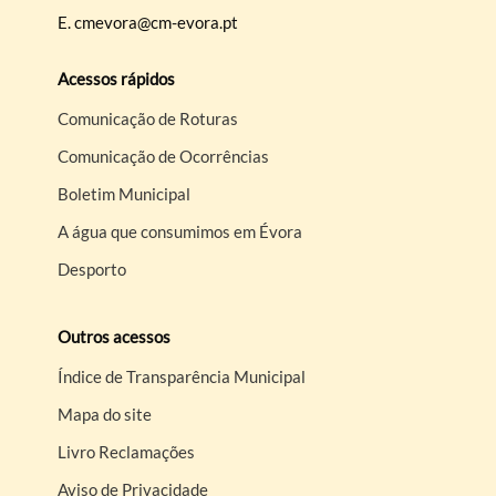
E.
cmevora@cm-evora.pt
Acessos rápidos
Comunicação de Roturas
Comunicação de Ocorrências
Boletim Municipal
A água que consumimos em Évora
Desporto
Outros acessos
Índice de Transparência Municipal
Mapa do site
Livro Reclamações
Aviso de Privacidade