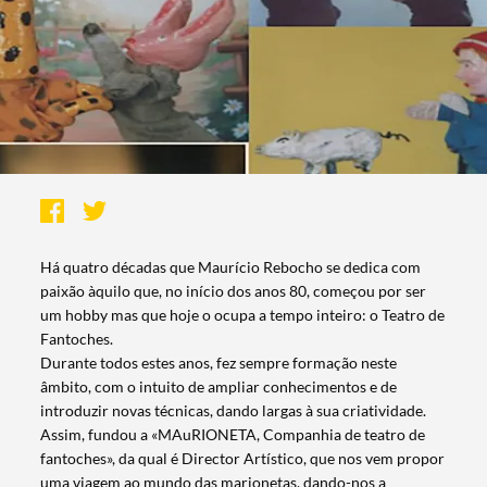
Há quatro décadas que Maurício Rebocho se dedica com
paixão àquilo que, no início dos anos 80, começou por ser
um hobby mas que hoje o ocupa a tempo inteiro: o Teatro de
Fantoches.
Durante todos estes anos, fez sempre formação neste
âmbito, com o intuito de ampliar conhecimentos e de
introduzir novas técnicas, dando largas à sua criatividade.
Assim, fundou a «MAuRIONETA, Companhia de teatro de
fantoches», da qual é Director Artístico, que nos vem propor
uma viagem ao mundo das marionetas, dando-nos a