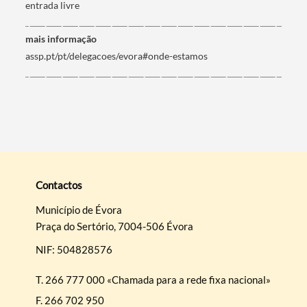
entrada livre
mais informação
assp.pt/pt/delegacoes/evora#onde-estamos
Contactos
Município de Évora
Praça do Sertório, 7004-506 Évora
NIF: 504828576
T.
266 777 000 «Chamada para a rede fixa nacional»
F.
266 702 950