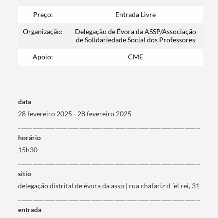
Preço:
Entrada Livre
Organização:
Delegação de Évora da ASSP/Associação
de Solidariedade Social dos Professores
Apoio:
CME
data
28 fevereiro 2025 - 28 fevereiro 2025
horário
15h30
sitio
delegação distrital de évora da assp | rua chafariz d ´el rei, 31
entrada