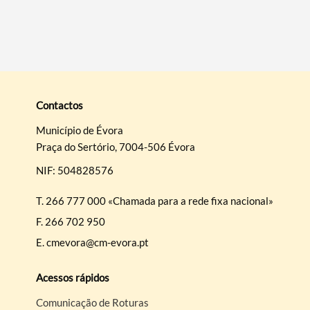
Contactos
Município de Évora
Praça do Sertório, 7004-506 Évora
NIF: 504828576
T.
266 777 000 «Chamada para a rede fixa nacional»
F.
266 702 950
E.
cmevora@cm-evora.pt
Acessos rápidos
Comunicação de Roturas