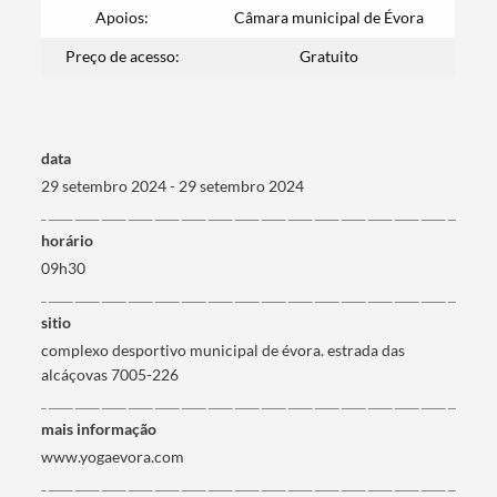
Apoios:
Câmara municipal de Évora
Preço de acesso:
Gratuito
Termo de Pesquisa
data
29 setembro 2024 - 29 setembro 2024
horário
Categorias gerais
09h30
sitio
complexo desportivo municipal de évora. estrada das
alcáçovas 7005-226
Filtros
mais informação
www.yogaevora.com