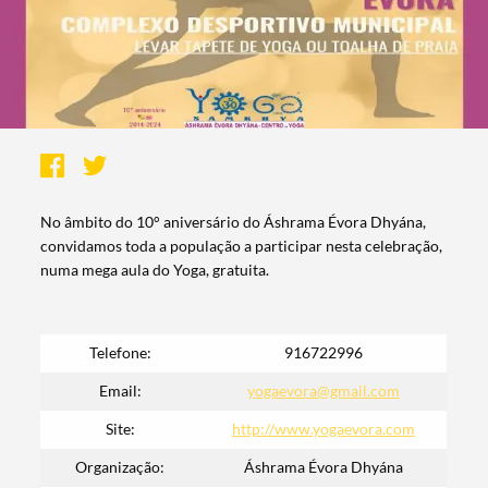
No âmbito do 10° aniversário do Áshrama Évora Dhyána,
convidamos toda a população a participar nesta celebração,
numa mega aula do Yoga, gratuita.
Telefone:
916722996
Email:
yogaevora@gmail.com
Site:
http://www.yogaevora.com
Organização:
Áshrama Évora Dhyána