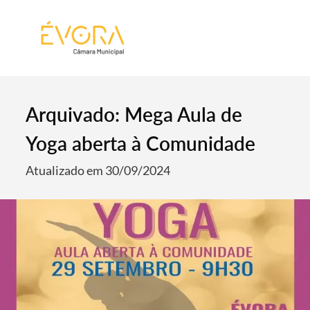
[:pt]
[:en]
[:]
Arquivado: Mega Aula de
Yoga aberta à Comunidade
Atualizado em 30/09/2024