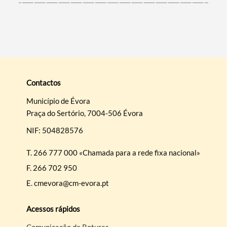
Contactos
Município de Évora
Praça do Sertório, 7004-506 Évora
NIF: 504828576
T.
266 777 000 «Chamada para a rede fixa nacional»
F.
266 702 950
E.
cmevora@cm-evora.pt
Acessos rápidos
Comunicação de Roturas