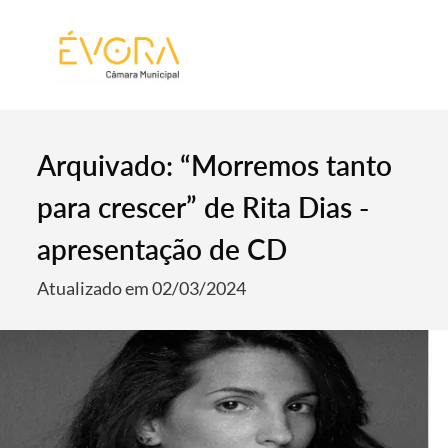
[:pt]
[:en]
[:]
Arquivado: “Morremos tanto
para crescer” de Rita Dias -
apresentação de CD
Atualizado em 02/03/2024