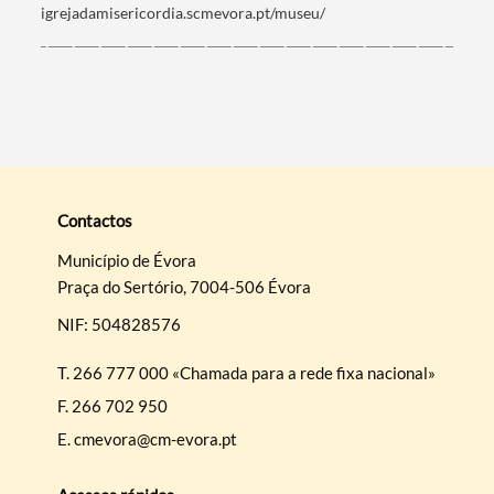
igrejadamisericordia.scmevora.pt/museu/
Contactos
Município de Évora
Praça do Sertório, 7004-506 Évora
NIF: 504828576
T.
266 777 000 «Chamada para a rede fixa nacional»
F.
266 702 950
E.
cmevora@cm-evora.pt