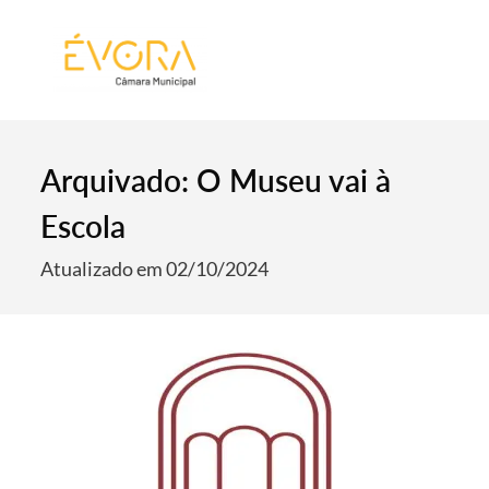
[:pt]
[:en]
[:]
Arquivado: O Museu vai à
Escola
Atualizado em 02/10/2024