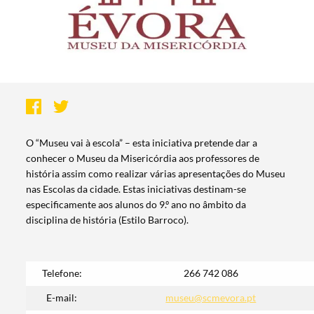
O “Museu vai à escola” – esta iniciativa pretende dar a
conhecer o Museu da Misericórdia aos professores de
história assim como realizar várias apresentações do Museu
nas Escolas da cidade. Estas iniciativas destinam-se
especificamente aos alunos do 9.º ano no âmbito da
disciplina de história (Estilo Barroco).
Telefone:
266 742 086
E-mail:
museu@scmevora.pt