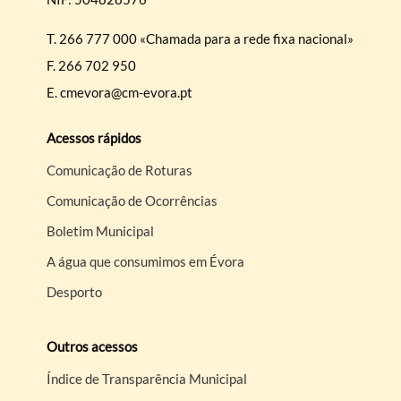
T.
266 777 000 «Chamada para a rede fixa nacional»
F.
266 702 950
E.
cmevora@cm-evora.pt
Acessos rápidos
Comunicação de Roturas
Comunicação de Ocorrências
Boletim Municipal
A água que consumimos em Évora
Desporto
Outros acessos
Índice de Transparência Municipal