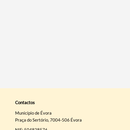
Contactos
Município de Évora
Praça do Sertório, 7004-506 Évora
NIF: 504828576