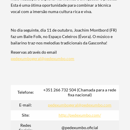
Esta é uma ótima oportunidade para combinar a técnica
vocal com a imersão numa cultura rica e viva.
No dia seguinte, dia 11 de outubro, Joachim Montbord (FR)
faz um Baile Folk, no Espaço Celeiros (Évora). O músico e
bailarino traz-nos melodias tradicionais da Gasconha!
Reservas através do email
pedexumbogeral@pedexumbo.com
+351 266 732 504 (Chamada para a rede
Telefone:
fixa nacional)
E-mail:
pedexumbogeral@pedexumbo.com
Site:
http://pedexumbo.com/
Redes
@pedexumbo.oficial