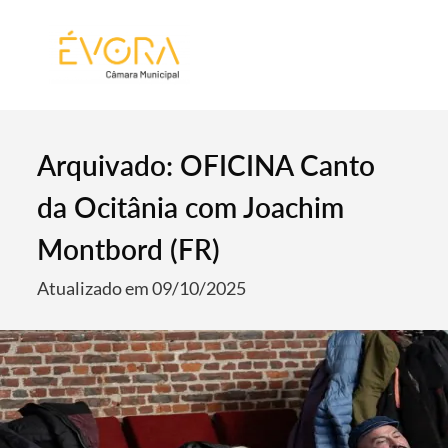
[:pt]
[:en]
[:]
Arquivado: OFICINA Canto
da Ocitânia com Joachim
Montbord (FR)
Atualizado em 09/10/2025