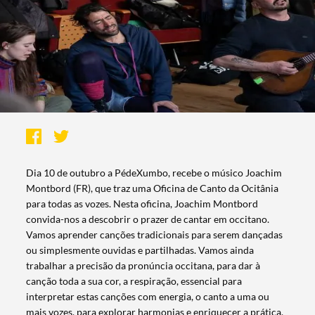
Dia 10 de outubro a PédeXumbo, recebe o músico Joachim
Montbord (FR), que traz uma Oficina de Canto da Ocitânia
para todas as vozes. Nesta oficina, Joachim Montbord
convida-nos a descobrir o prazer de cantar em occitano.
Vamos aprender canções tradicionais para serem dançadas
ou simplesmente ouvidas e partilhadas. Vamos ainda
trabalhar a precisão da pronúncia occitana, para dar à
canção toda a sua cor, a respiração, essencial para
interpretar estas canções com energia, o canto a uma ou
mais vozes, para explorar harmonias e enriquecer a prática.