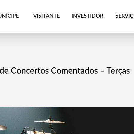
NÍCIPE
VISITANTE
INVESTIDOR
SERVI
o de Concertos Comentados – Terças