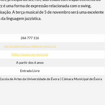
azz é uma forma de expressão relacionada com o swing,
isação. A terça musical de 5 de novembro será uma excelente
 da linguagem jazzística.
266 777 116
cervicoeducativo.cide@cm-evora.pt
https://www.cm-evora.pt
A partir dos 6 anos
Entrada Livre
scola de Artes da Universidade de Évora | Câmara Municipal de Évora