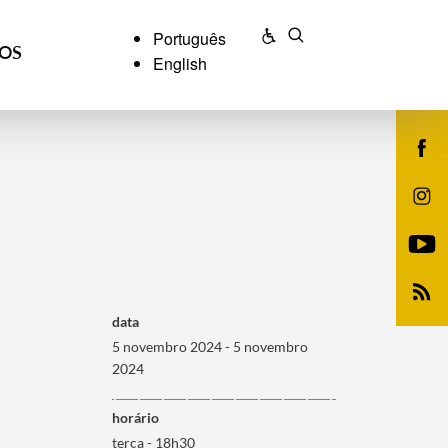
Português
ÇOS
English
data
5 novembro 2024 - 5 novembro
2024
horário
terça - 18h30