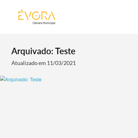
[:pt]
[:en]
[:]
Arquivado: Teste
Atualizado em 11/03/2021