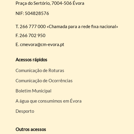
Praça do Sertório, 7004-506 Évora
NIF: 504828576
T.
266 777 000 «Chamada para a rede fixa nacional»
F.
266 702 950
E.
cmevora@cm-evora.pt
Acessos rápidos
Comunicação de Roturas
Comunicação de Ocorrências
Boletim Municipal
A água que consumimos em Évora
Desporto
Outros acessos