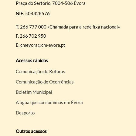
Praça do Sertório, 7004-506 Évora
NIF: 504828576
T.
266 777 000 «Chamada para a rede fixa nacional»
F.
266 702 950
E.
cmevora@cm-evora.pt
Acessos rápidos
Comunicação de Roturas
Comunicação de Ocorrências
Boletim Municipal
A água que consumimos em Évora
Desporto
Outros acessos