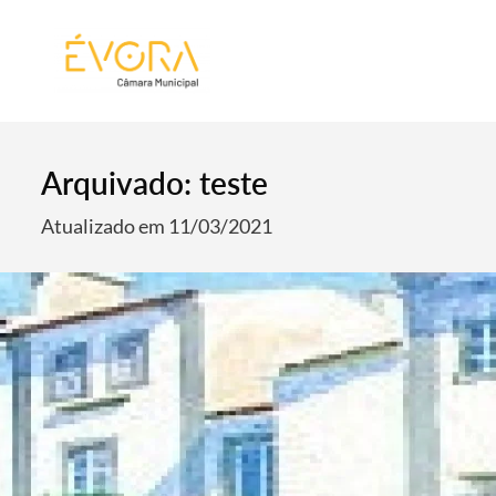
[:pt]
[:en]
[:]
Arquivado: teste
Atualizado em 11/03/2021