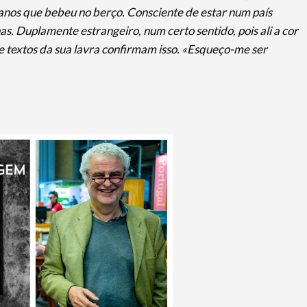
anos que bebeu no berço. Consciente de estar num país
s. Duplamente estrangeiro, num certo sentido, pois ali a cor
de textos da sua lavra confirmam isso. «Esqueço-me ser