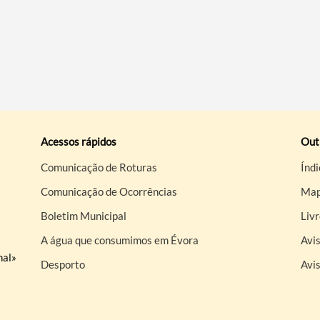
Acessos rápidos
Out
Comunicação de Roturas
Índi
Comunicação de Ocorrências
Map
Boletim Municipal
Liv
A água que consumimos em Évora
Avis
nal»
Desporto
Avi