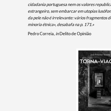
cidadania portuguesa nem os valores republic
Categorias gerais
estrangeiro, sem embarcar em utopias lusófona
da pele não é irrelevante: vários fragmentos 
minoria étnica», desabafa na p. 171.»
Pedro Correia,
in
Delito de Opinião
Filtros