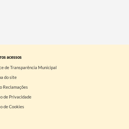
ros acessos
ce de Transparência Municipal
a do site
ro Reclamações
o de Privacidade
so de Cookies