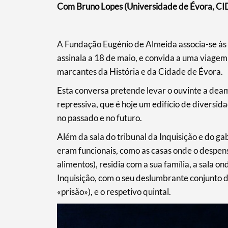
Com Bruno Lopes (Universidade de Évora, C
A Fundação Eugénio de Almeida associa-se às
assinala a 18 de maio, e convida a uma viagem
marcantes da História e da Cidade de Évora.
Esta conversa pretende levar o ouvinte a dea
repressiva, que é hoje um edifício de diversida
no passado e no futuro.
Além da sala do tribunal da Inquisição e do g
eram funcionais, como as casas onde o despen
alimentos), residia com a sua família, a sala 
Inquisição, com o seu deslumbrante conjunto d
«prisão»), e o respetivo quintal.