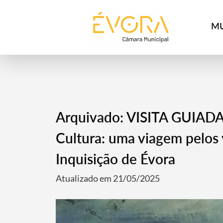
[:pt]
[:en]
[:]
MU
Arquivado: VISITA GUIADA 
Cultura: uma viagem pelos 
Inquisição de Évora
Atualizado em 21/05/2025