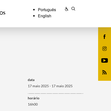
Português
ÇOS
English
data
17 maio 2025 - 17 maio 2025
horário
16h00