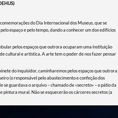
IDEHUS)
 comemorações do Dia Internacional dos Museus, que se
 pelo espaço e pelo tempo, dando a conhecer um dos edifícios
mbular pelos espaços que outrora ocuparam uma instituição
de cultural e artística. A arte tem o poder de nos fazer pensar
abinete do inquisidor, caminharemos pelos espaços que outrora
seiro (o responsável pelo abastecimento e confeção dos
onde se guardava o arquivo – chamado de «secreto» – o pátio da
e pintura mural. Não se esquecerão os cárceres secretos (a