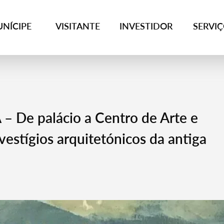
NÍCIPE
VISITANTE
INVESTIDOR
SERVI
– De palácio a Centro de Arte e
vestígios arquitetónicos da antiga