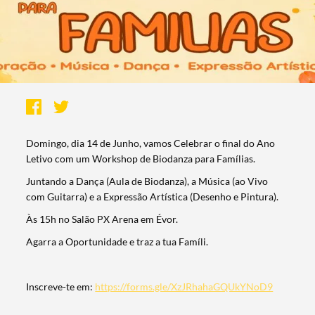
Domingo, dia 14 de Junho, vamos Celebrar o final do Ano
Letivo com um Workshop de Biodanza para Famílias.
Juntando a Dança (Aula de Biodanza), a Música (ao Vivo
com Guitarra) e a Expressão Artística (Desenho e Pintura).
Às 15h no Salão PX Arena em Évor.
Agarra a Oportunidade e traz a tua Famíli.
Inscreve-te em:
https://forms.gle/XzJRhahaGQUkYNoD9