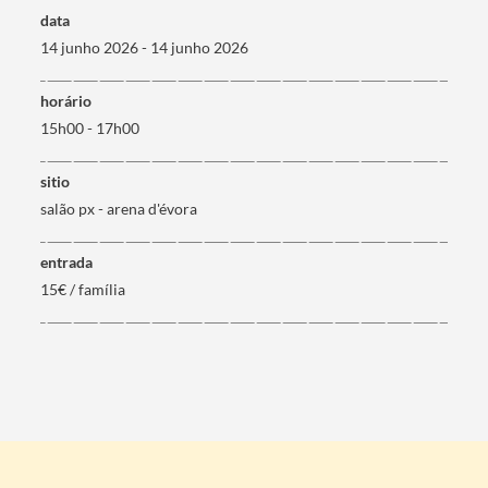
data
14 junho 2026 - 14 junho 2026
horário
15h00 - 17h00
sitio
salão px - arena d'évora
entrada
15€ / família