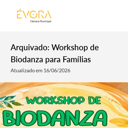
[:pt]
[:en]
[:]
Arquivado: Workshop de
Biodanza para Famílias
Atualizado em 16/06/2026