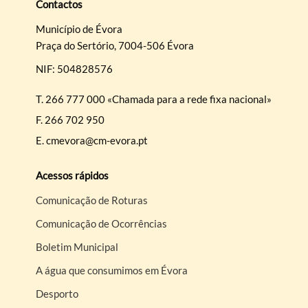
Contactos
Município de Évora
Praça do Sertório, 7004-506 Évora
NIF: 504828576
T.
266 777 000 «Chamada para a rede fixa nacional»
F.
266 702 950
E.
cmevora@cm-evora.pt
Acessos rápidos
Comunicação de Roturas
Comunicação de Ocorrências
Boletim Municipal
A água que consumimos em Évora
Desporto