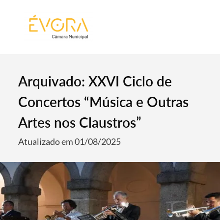
[:pt]
[:en]
[:]
Arquivado: XXVI Ciclo de
Concertos “Música e Outras
Artes nos Claustros”
Atualizado em 01/08/2025