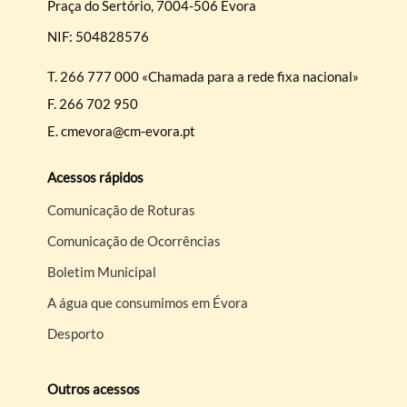
Praça do Sertório, 7004-506 Évora
NIF: 504828576
T.
266 777 000 «Chamada para a rede fixa nacional»
F.
266 702 950
E.
cmevora@cm-evora.pt
Acessos rápidos
Comunicação de Roturas
Comunicação de Ocorrências
Boletim Municipal
A água que consumimos em Évora
Desporto
Outros acessos