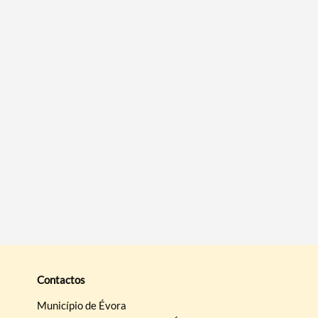
Contactos
Município de Évora