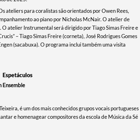
 Os ateliers para coralistas são orientados por Owen Rees,
panhamento ao piano por Nicholas McNair. O atelier de
 O atelier Instrumental será dirigido por Tiago Simas Freire e
Crucis” – Tiago Simas Freire (corneta), José Rodrigues Gomes
 Engen (sacabuxa). O programa inclui também uma visita
Espetáculos
um Ensemble
Teixeira, é um dos mais conhecidos grupos vocais portugueses
cantar e homenagear compositores da escola de Música da Sé