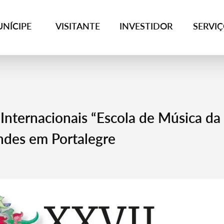
NÍCIPE
VISITANTE
INVESTIDOR
SERVI
Internacionais “Escola de Música da
ndes em Portalegre