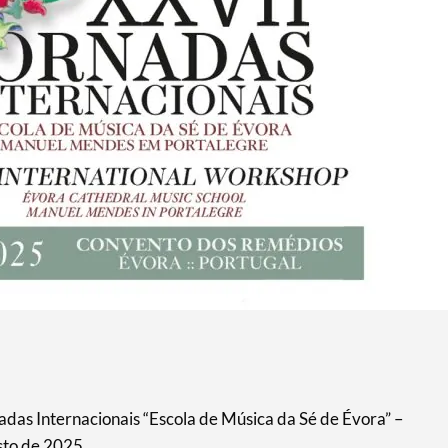
nadas Internacionais “Escola de Música da Sé de Évora” –
to de 2025.