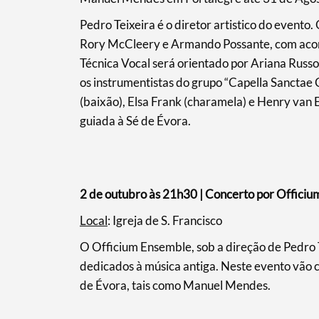
Pedro Teixeira é o diretor artistico do evento.
Rory McCleery e Armando Possante, com acom
Técnica Vocal será orientado por Ariana Russo.
os instrumentistas do grupo “Capella Sanctae 
(baixão), Elsa Frank (charamela) e Henry van
guiada à Sé de Évora.
2 de outubro às 21h30 | Concerto por Offici
Local
: Igreja de S. Francisco
O Officium Ensemble, sob a direção de Pedro 
dedicados à música antiga. Neste evento vão 
de Évora, tais como Manuel Mendes.