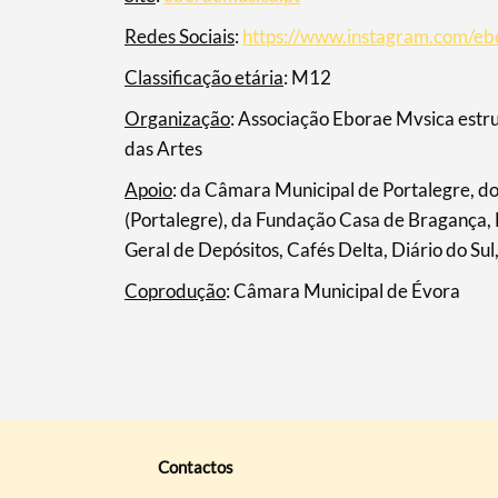
Redes Sociais
:
https://www.instagram.com/eb
Classificação etária
: M12
Organização
: Associação Eborae Mvsica estru
das Artes
Apoio
: da Câmara Municipal de Portalegre, do
(Portalegre), da Fundação Casa de Bragança,
Geral de Depósitos, Cafés Delta, Diário do Su
Coprodução
: Câmara Municipal de Évora
Contactos