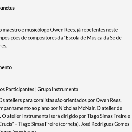
punctus
o maestro e musicólogo Owen Rees, já repetentes neste
posições de compositores da “Escola de Música da Sé de
res.
mento
os Participantes | Grupo Instrumental
 Os ateliers para coralistas são orientados por Owen Rees,
panhamento ao piano por Nicholas McNair. O atelier de
 O atelier Instrumental será dirigido por Tiago Simas Freire e
Crucis” – Tiago Simas Freire (corneta), José Rodrigues Gomes
Engen (sacabuxa).