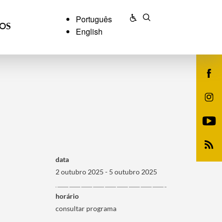
Português
ÇOS
English
data
2 outubro 2025 - 5 outubro 2025
horário
consultar programa