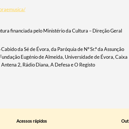
oraemusica/
tura financiada pelo Ministério da Cultura – Direção Geral
 Cabido da Sé de Évora, da Paróquia de Nº Sr.ª da Assunção
 Fundação Eugénio de Almeida, Universidade de Évora, Caixa
l, Antena 2, Rádio Diana, A Defesa e O Registo
Acessos rápidos
Out