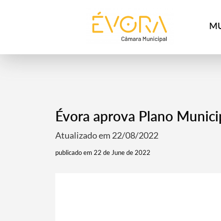
[:pt]
[:en]
[:]
MU
Évora aprova Plano Munici
Atualizado em 22/08/2022
publicado em 22 de June de 2022