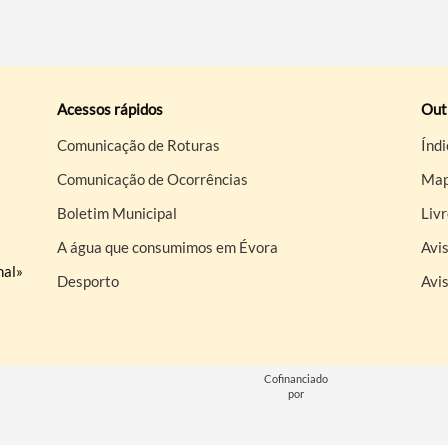
Acessos rápidos
Out
Comunicação de Roturas
Índi
Comunicação de Ocorrências
Map
Boletim Municipal
Liv
A água que consumimos em Évora
Avis
nal»
Desporto
Avi
Cofinanciado
por