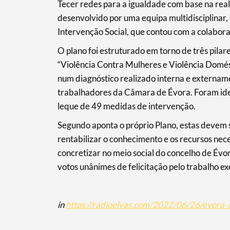
Tecer redes para a igualdade com base na real
desenvolvido por uma equipa multidisciplinar
Intervenção Social, que contou com a colabora
O plano foi estruturado em torno de três pila
Filtros
“Violência Contra Mulheres e Violência Domést
num diagnóstico realizado interna e externam
trabalhadores da Câmara de Évora. Foram ide
leque de 49 medidas de intervenção.
Segundo aponta o próprio Plano, estas devem s
rentabilizar o conhecimento e os recursos nec
concretizar no meio social do concelho de Év
votos unânimes de felicitação pelo trabalho e
in
https://radioelvas.com/2022/06/26/evora-