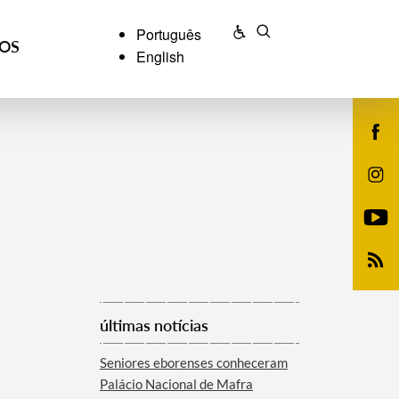
Português
ÇOS
English
últimas notícias
Seniores eborenses conheceram
Palácio Nacional de Mafra