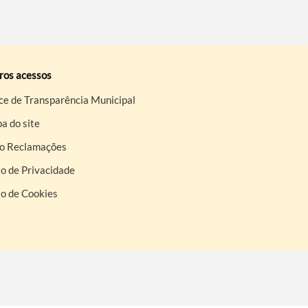
ros acessos
ce de Transparência Municipal
a do site
ro Reclamações
o de Privacidade
so de Cookies