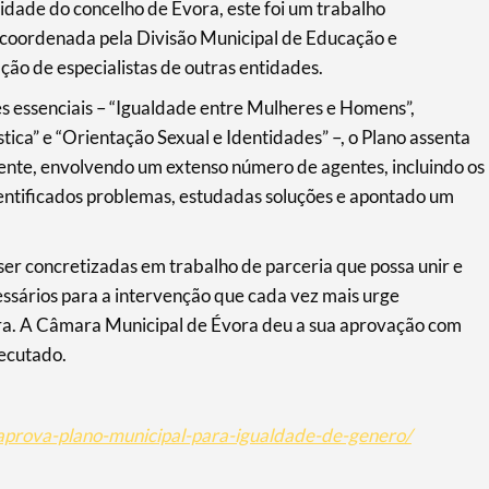
idade do concelho de Évora, este foi um trabalho
, coordenada pela Divisão Municipal de Educação e
ção de especialistas de outras entidades.
res essenciais – “Igualdade entre Mulheres e Homens”,
ica” e “Orientação Sexual e Identidades” –, o Plano assenta
ente, envolvendo um extenso número de agentes, incluindo os
ntificados problemas, estudadas soluções e apontado um
er concretizadas em trabalho de parceria que possa unir e
essários para a intervenção que cada vez mais urge
ora. A Câmara Municipal de Évora deu a sua aprovação com
xecutado.
aprova-plano-municipal-para-igualdade-de-genero/