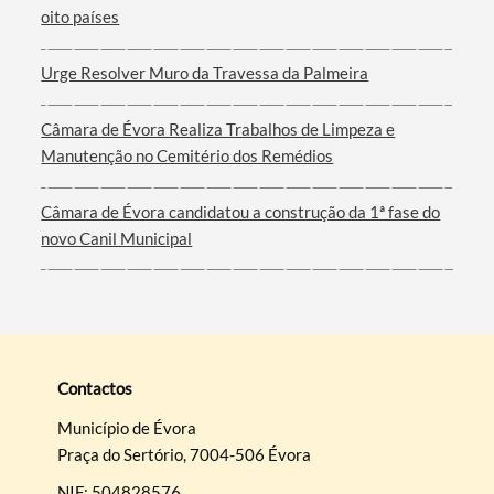
oito países
Urge Resolver Muro da Travessa da Palmeira
Câmara de Évora Realiza Trabalhos de Limpeza e
Manutenção no Cemitério dos Remédios
Câmara de Évora candidatou a construção da 1ª fase do
novo Canil Municipal
Contactos
Município de Évora
Praça do Sertório, 7004-506 Évora
NIF: 504828576