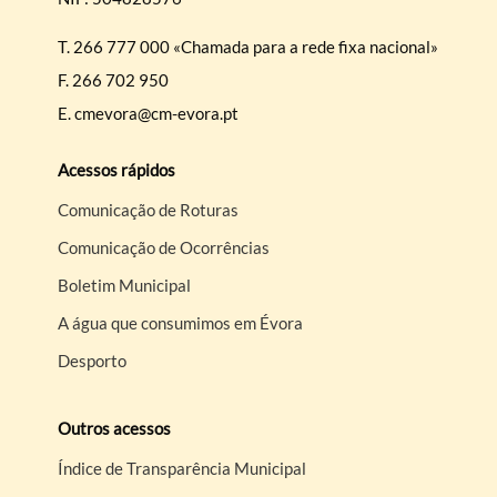
T.
266 777 000 «Chamada para a rede fixa nacional»
F.
266 702 950
E.
cmevora@cm-evora.pt
Acessos rápidos
Comunicação de Roturas
Comunicação de Ocorrências
Boletim Municipal
A água que consumimos em Évora
Desporto
Outros acessos
Índice de Transparência Municipal