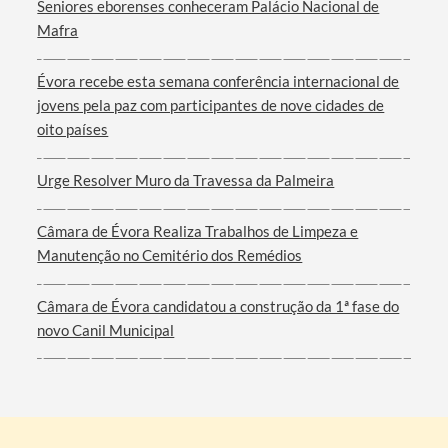
Seniores eborenses conheceram Palácio Nacional de
Mafra
Évora recebe esta semana conferência internacional de
jovens pela paz com participantes de nove cidades de
oito países
Urge Resolver Muro da Travessa da Palmeira
Câmara de Évora Realiza Trabalhos de Limpeza e
Manutenção no Cemitério dos Remédios
Câmara de Évora candidatou a construção da 1ª fase do
novo Canil Municipal