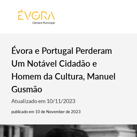
[:pt]
[:en]
[:]
Évora e Portugal Perderam
Um Notável Cidadão e
Homem da Cultura, Manuel
Gusmão
Atualizado em 10/11/2023
publicado em 10 de November de 2023