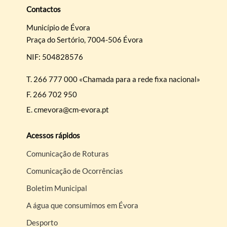
Contactos
Município de Évora
Praça do Sertório, 7004-506 Évora
NIF: 504828576
T.
266 777 000 «Chamada para a rede fixa nacional»
F.
266 702 950
E.
cmevora@cm-evora.pt
Acessos rápidos
Comunicação de Roturas
Comunicação de Ocorrências
Boletim Municipal
A água que consumimos em Évora
Desporto