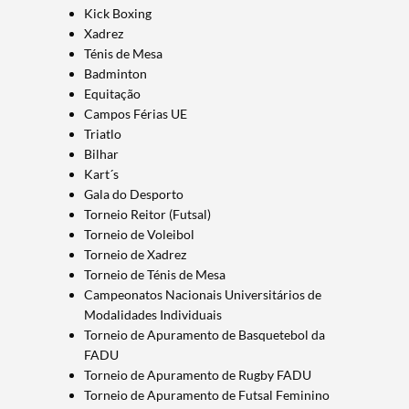
Kick Boxing
Xadrez
Ténis de Mesa
Badminton
Equitação
Campos Férias UE
Triatlo
Bilhar
Kart´s
Gala do Desporto
Torneio Reitor (Futsal)
Torneio de Voleibol
Termo de Pesquisa
Torneio de Xadrez
Torneio de Ténis de Mesa
Campeonatos Nacionais Universitários de
Modalidades Individuais
Torneio de Apuramento de Basquetebol da
FADU
Categorias gerais
Torneio de Apuramento de Rugby FADU
Torneio de Apuramento de Futsal Feminino