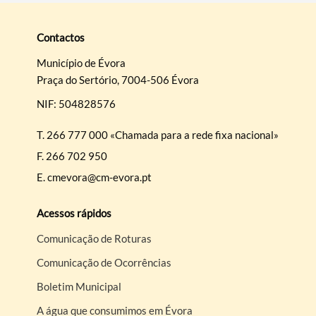
Contactos
Município de Évora
Praça do Sertório, 7004-506 Évora
NIF: 504828576
T.
266 777 000 «Chamada para a rede fixa nacional»
F.
266 702 950
E.
cmevora@cm-evora.pt
Acessos rápidos
Comunicação de Roturas
Comunicação de Ocorrências
Boletim Municipal
A água que consumimos em Évora