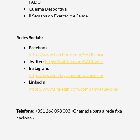
FADU
Queima Desportiva
II Semana do Exercício e Saúde
Filtros
Redes Sociais:
Facebook
:
https://www.facebook.com/AAUEvora
Twitter
:
https://twitter.com/AAUEvora
Instagram
:
https://www.instagram.com/aauevora/
Linkedin
:
https://www.linkedin.com/company/aauevora/
Telefone
: +351 266 098 003 «Chamada para a rede fixa
nacional»