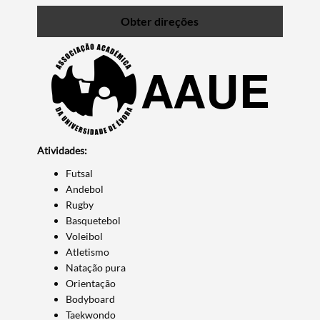
Obter direções
Atividades:
Futsal
Andebol
Rugby
Basquetebol
Voleibol
Atletismo
Natação pura
Orientação
Bodyboard
Taekwondo