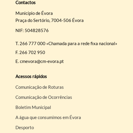
Contactos
Município de Évora
Praça do Sertório, 7004-506 Évora
NIF: 504828576
T.
266 777 000 «Chamada para a rede fixa nacional»
F.
266 702 950
E.
cmevora@cm-evora.pt
Acessos rápidos
Comunicação de Roturas
Comunicação de Ocorrências
Boletim Municipal
A água que consumimos em Évora
Desporto