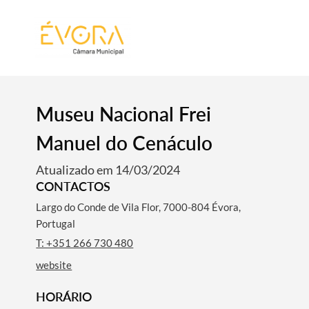
[:pt]
[:en]
[:]
Museu Nacional Frei
Manuel do Cenáculo
Atualizado em 14/03/2024
CONTACTOS
Largo do Conde de Vila Flor, 7000-804 Évora,
Portugal
T: +351 266 730 480
website
HORÁRIO