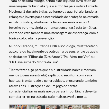
Trata-se de uma trilogia, sendo este segundo livro fruto de
uma viagem de bicicleta que o autor fez pela mítica Estrada
Nacional 2 durante 6 dias, ao longo da qual foi alertando as
crianças e jovens para a necessidade de proteção na estrada
e distribuindo gratuitamente livros aos mais novos. O
terceiro volume, ainda por lançar, encerrará esta temática,
contendo este também uma mensagem de esperança, com a
tónica colocada na prevenção.
Nuno Vilaranda, militar da GNR e sociólogo, multifacetado
autor, falou igualmente de outros livros seus, entre os quais
se destacam “Filhos do (Des)Amor”, “Pai, Vem-me Ver” ou
“Os Cavaleiros do Monte da Lua”.
“Tento fazer algo para que a sinistralidade baixe e morram
menos jovens na estrada”, explicou o escritor, com a sua
habitual frontalidade e generosidade, procurando também
através das ilustrações e de um jogo de cartas
consciencializar os mais novos para a importância de evitar
cometer erros na estrada, cujo mais grave é a morte.