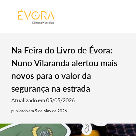
[:pt]
[:en]
[:]
Na Feira do Livro de Évora:
Nuno Vilaranda alertou mais
novos para o valor da
segurança na estrada
Atualizado em 05/05/2026
publicado em 5 de May de 2026