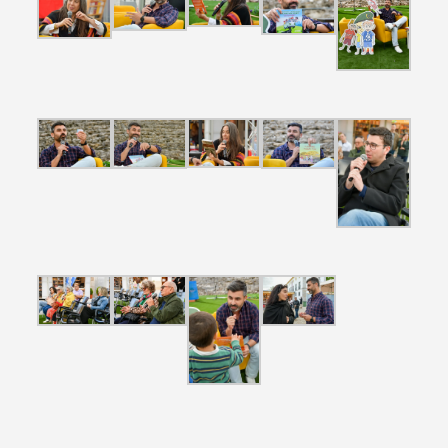
Termo de Pesquisa
Categorias gerais
Filtros