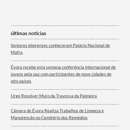
últimas notícias
Seniores eborenses conheceram Palácio Nacional de
Mafra
Évora recebe esta semana conferência internacional de
jovens pela paz com participantes de nove cidades de
oito países
Urge Resolver Muro da Travessa da Palmeira
Câmara de Évora Realiza Trabalhos de Limpeza e
Manutenção no Cemitério dos Remédios