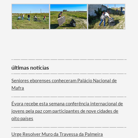
Categorias gerais
Filtros
últimas notícias
Seniores eborenses conheceram Palácio Nacional de
Mafra
Évora recebe esta semana conferência internacional de
jovens pela paz com participantes de nove cidades de
oito países
Urge Resolver Muro da Travessa da Palmeira