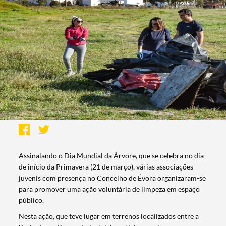
Assinalando o Dia Mundial da Árvore, que se celebra no dia
de início da Primavera (21 de março), várias associações
juvenis com presença no Concelho de Évora organizaram-se
para promover uma ação voluntária de limpeza em espaço
público.
Nesta ação, que teve lugar em terrenos localizados entre a