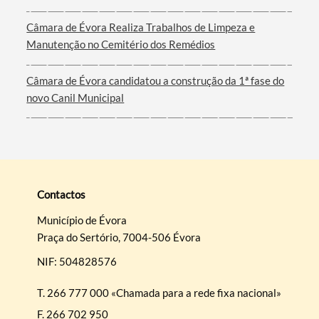
Câmara de Évora Realiza Trabalhos de Limpeza e
Manutenção no Cemitério dos Remédios
Câmara de Évora candidatou a construção da 1ª fase do
novo Canil Municipal
Contactos
Município de Évora
Praça do Sertório, 7004-506 Évora
NIF: 504828576
T.
266 777 000 «Chamada para a rede fixa nacional»
F.
266 702 950