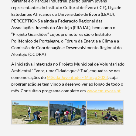
Variante e o Parque Industrial, participaram jovens
representantes do Instituto Cultural de Évora (ICE), Liga de
Estudantes Africanos da Universidade de Évora (LEAU),
PERCEPTIONS e ainda a Federação Regional das
Associações Juvenis do Alentejo (FRAJAL), bem como o
“Projeto Guardiões” cujos promotores são o Instituto
Politécnico de Portalegre, o Fórum da Energia e Clima e a
Comissão de Coordenação e Desenvolvimento Regional do
Alentejo (CCDRA)
A iniciativa, integrada no Projeto Municipal de Voluntariado
Ambiental “Évora, uma Cidade que é Tua”, enquadra-se nas
comemorações do
Mês da Juventude – Março 2023
, cuja
programação se tem vindo a desenvolver ao longo de todo o
mês. Consulte o programa completo em
www.cm-evora.pt
Termo de Pesquisa