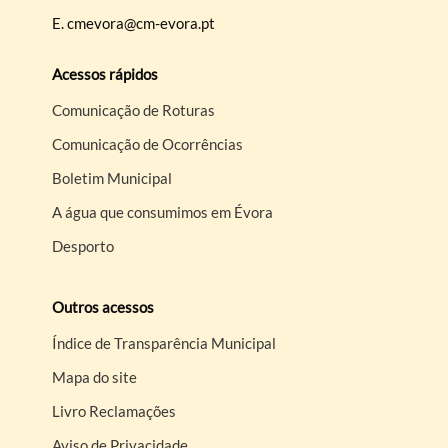
E.
cmevora@cm-evora.pt
Acessos rápidos
Comunicação de Roturas
Comunicação de Ocorrências
Boletim Municipal
A água que consumimos em Évora
Desporto
Outros acessos
Índice de Transparência Municipal
Mapa do site
Livro Reclamações
Aviso de Privacidade