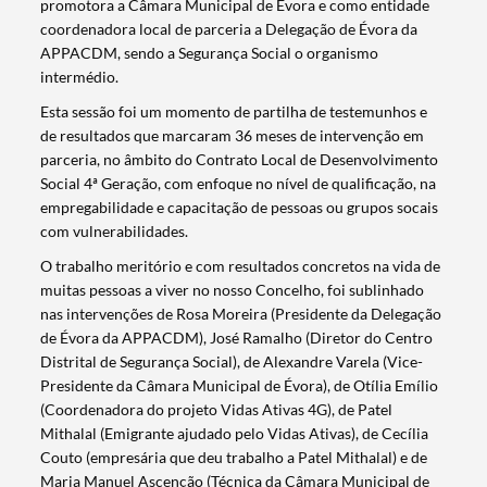
promotora a Câmara Municipal de Évora e como entidade
coordenadora local de parceria a Delegação de Évora da
APPACDM, sendo a Segurança Social o organismo
intermédio.
Esta sessão foi um momento de partilha de testemunhos e
de resultados que marcaram 36 meses de intervenção em
parceria, no âmbito do Contrato Local de Desenvolvimento
Social 4ª Geração, com enfoque no nível de qualificação, na
empregabilidade e capacitação de pessoas ou grupos socais
com vulnerabilidades.
O trabalho meritório e com resultados concretos na vida de
muitas pessoas a viver no nosso Concelho, foi sublinhado
nas intervenções de Rosa Moreira (Presidente da Delegação
de Évora da APPACDM), José Ramalho (Diretor do Centro
Distrital de Segurança Social), de Alexandre Varela (Vice-
Presidente da Câmara Municipal de Évora), de Otília Emílio
(Coordenadora do projeto Vidas Ativas 4G), de Patel
Mithalal (Emigrante ajudado pelo Vidas Ativas), de Cecília
Couto (empresária que deu trabalho a Patel Mithalal) e de
Maria Manuel Ascenção (Técnica da Câmara Municipal de