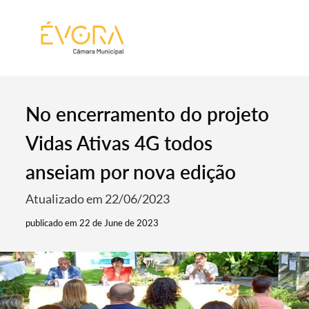
[:pt]
[:en]
[:]
No encerramento do projeto
Vidas Ativas 4G todos
anseiam por nova edição
Atualizado em 22/06/2023
publicado em 22 de June de 2023