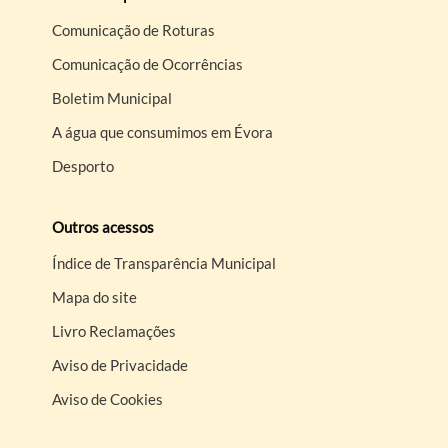
Comunicação de Roturas
Comunicação de Ocorrências
Boletim Municipal
A água que consumimos em Évora
Desporto
Outros acessos
Índice de Transparência Municipal
Mapa do site
Livro Reclamações
Aviso de Privacidade
Aviso de Cookies