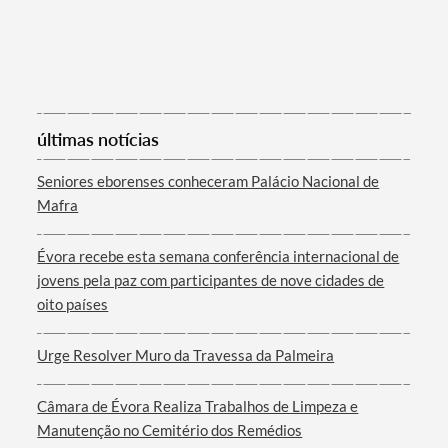
últimas notícias
Seniores eborenses conheceram Palácio Nacional de
Mafra
Évora recebe esta semana conferência internacional de
jovens pela paz com participantes de nove cidades de
oito países
Urge Resolver Muro da Travessa da Palmeira
Câmara de Évora Realiza Trabalhos de Limpeza e
Manutenção no Cemitério dos Remédios