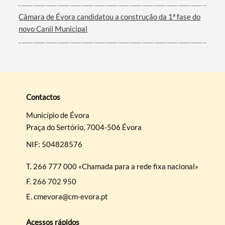
Câmara de Évora candidatou a construção da 1ª fase do
novo Canil Municipal
Contactos
Município de Évora
Praça do Sertório, 7004-506 Évora
NIF: 504828576
T.
266 777 000 «Chamada para a rede fixa nacional»
F.
266 702 950
E.
cmevora@cm-evora.pt
Acessos rápidos