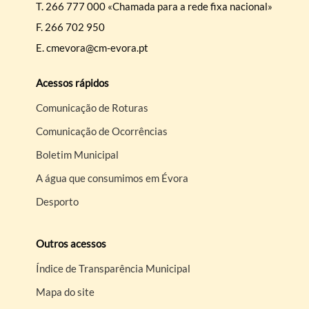
T.
266 777 000 «Chamada para a rede fixa nacional»
F.
266 702 950
E.
cmevora@cm-evora.pt
Acessos rápidos
Comunicação de Roturas
Comunicação de Ocorrências
Boletim Municipal
A água que consumimos em Évora
Desporto
Outros acessos
Índice de Transparência Municipal
Mapa do site