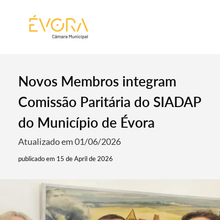
[:pt]
[:en]
[:]
Novos Membros integram
Comissão Paritária do SIADAP
do Município de Évora
Atualizado em 01/06/2026
publicado em 15 de April de 2026