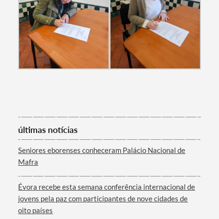
Categorias gerais
Filtros
últimas notícias
Seniores eborenses conheceram Palácio Nacional de
Mafra
Évora recebe esta semana conferência internacional de
jovens pela paz com participantes de nove cidades de
oito países