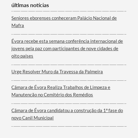
últimas notícias
Seniores eborenses conheceram Palácio Nacional de
Mafra
Filtros
Évora recebe esta semana conferência internacional de
jovens pela paz com participantes de nove cidades de
oito países
Urge Resolver Muro da Travessa da Palmeira
Câmara de Évora Realiza Trabalhos de Limpeza e
Manutenção no Cemitério dos Remédios
Câmara de Évora candidatou a construção da 1ª fase do
novo Canil Municipal