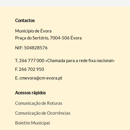
Contactos
Município de Évora
Praça do Sertório, 7004-506 Évora
NIF: 504828576
T.
266 777 000 «Chamada para a rede fixa nacional»
F.
266 702 950
E.
cmevora@cm-evora.pt
Acessos rápidos
Comunicação de Roturas
Comunicação de Ocorrências
Boletim Municipal