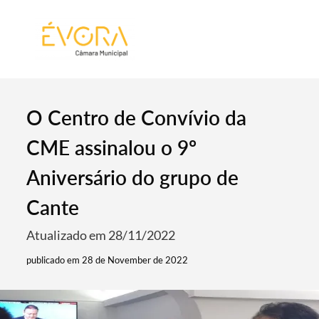
[:pt]
[:en]
[:]
O Centro de Convívio da
CME assinalou o 9º
Aniversário do grupo de
Cante
Atualizado em 28/11/2022
publicado em 28 de November de 2022