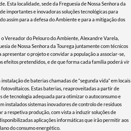
de. Esta localidade, sede da Freguesia de Nossa Senhora da
 de importantes e inovadoras soluções tecnológicas para
do assim para a defesa do Ambiente e para a mitigação dos
e o Vereador do Pelouro do Ambiente, Alexandre Varela,
guesia de Nossa Senhora da Tourega juntamente com técnicos
 apresentar o projeto e convidar a população a associar-se,
s efeitos pretendidos, e de que forma cada família poderá vir
 instalação de baterias chamadas de “segunda vida” em locais
 fotovoltaicos. Estas baterias, reaproveitadas a partir de
vés de tecnologia adequada para otimizar o autoconsumo e
ém instalados sistemas inovadores de controlo de resíduos
 a respetiva produção, com vista a induzir soluções de
onibilizadas aplicações informáticas que irão permitir aos
plano do consumo energético.