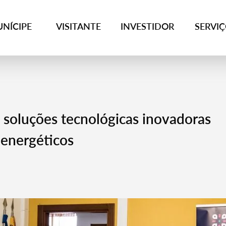
NÍCIPE
VISITANTE
INVESTIDOR
SERVI
soluções tecnológicas inovadoras
energéticos