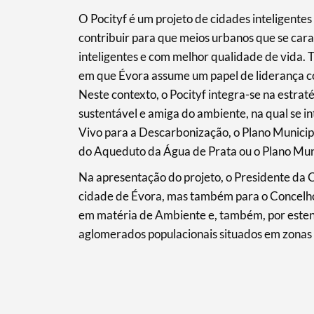
O Pocityf é um projeto de cidades inteligentes
contribuir para que meios urbanos que se cara
inteligentes e com melhor qualidade de vida. 
em que Évora assume um papel de liderança c
Neste contexto, o Pocityf integra-se na estra
sustentável e amiga do ambiente, na qual se 
Vivo para a Descarbonização, o Plano Municip
do Aqueduto da Água de Prata ou o Plano Mun
Na apresentação do projeto, o Presidente da 
cidade de Évora, mas também para o Concelho,
em matéria de Ambiente e, também, por estend
aglomerados populacionais situados em zonas