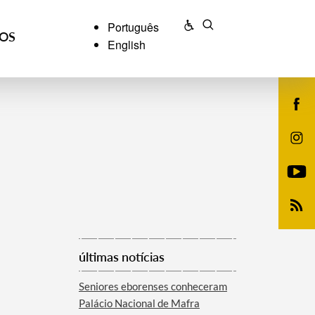
Português
ÇOS
English
últimas notícias
Seniores eborenses conheceram
Palácio Nacional de Mafra