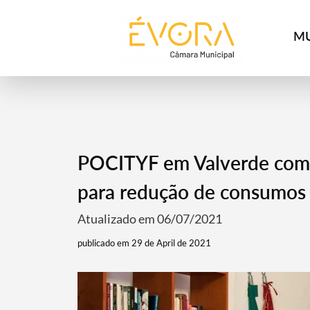
[:pt]
[:en]
[:]
MU
POCITYF em Valverde com 
para redução de consumos 
Atualizado em 06/07/2021
publicado em 29 de April de 2021