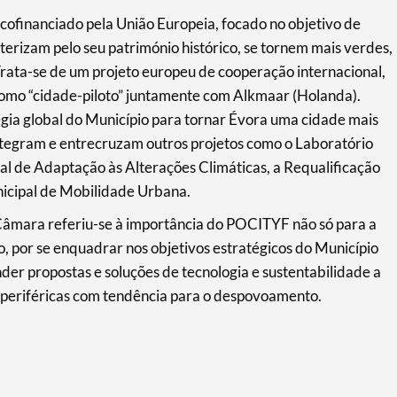
 cofinanciado pela União Europeia, focado no objetivo de
terizam pelo seu património histórico, se tornem mais verdes,
Trata-se de um projeto europeu de cooperação internacional,
omo “cidade-piloto” juntamente com Alkmaar (Holanda).
tégia global do Município para tornar Évora uma cidade mais
integram e entrecruzam outros projetos como o Laboratório
al de Adaptação às Alterações Climáticas, a Requalificação
icipal de Mobilidade Urbana.
Câmara referiu-se à importância do POCITYF não só para a
 por se enquadrar nos objetivos estratégicos do Município
er propostas e soluções de tecnologia e sustentabilidade a
 periféricas com tendência para o despovoamento.