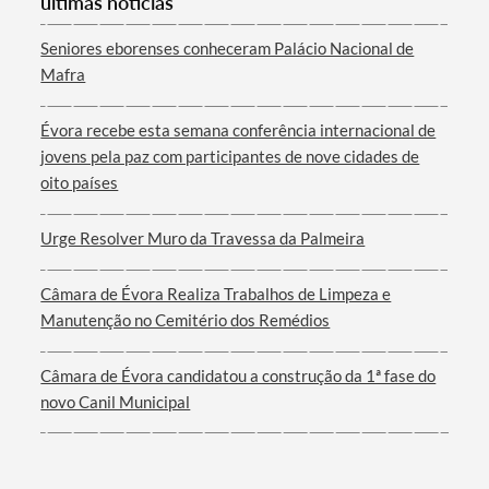
últimas notícias
Seniores eborenses conheceram Palácio Nacional de
Mafra
Évora recebe esta semana conferência internacional de
jovens pela paz com participantes de nove cidades de
oito países
Urge Resolver Muro da Travessa da Palmeira
Câmara de Évora Realiza Trabalhos de Limpeza e
Manutenção no Cemitério dos Remédios
Câmara de Évora candidatou a construção da 1ª fase do
novo Canil Municipal