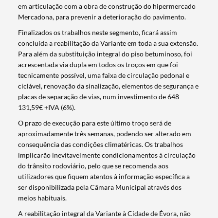
em articulação com a obra de construção do hipermercado
Mercadona, para prevenir a deterioração do pavimento.
Finalizados os trabalhos neste segmento, ficará assim
concluída a reabilitação da Variante em toda a sua extensão.
Para além da substituição integral do piso betuminoso, foi
acrescentada via dupla em todos os troços em que foi
tecnicamente possível, uma faixa de circulação pedonal e
ciclável, renovação da sinalização, elementos de segurança e
placas de separação de vias, num investimento de 648
131,59€ +IVA (6%).
O prazo de execução para este último troço será de
aproximadamente três semanas, podendo ser alterado em
consequência das condições climatéricas. Os trabalhos
implicarão inevitavelmente condicionamentos à circulação
do trânsito rodoviário, pelo que se recomenda aos
utilizadores que fiquem atentos à informação específica a
ser disponibilizada pela Câmara Municipal através dos
meios habituais.
A reabilitação integral da Variante à Cidade de Évora, não