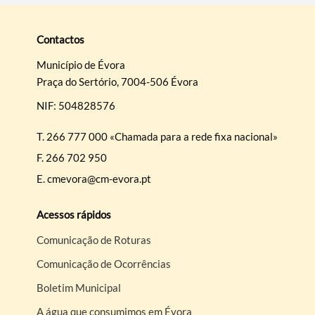
Contactos
Município de Évora
Praça do Sertório, 7004-506 Évora
NIF: 504828576
T.
266 777 000 «Chamada para a rede fixa nacional»
F.
266 702 950
E.
cmevora@cm-evora.pt
Acessos rápidos
Comunicação de Roturas
Comunicação de Ocorrências
Boletim Municipal
A água que consumimos em Évora