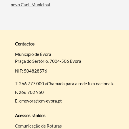
novo Canil Municipal
Contactos
Município de Évora
Praça do Sertório, 7004-506 Évora
NIF: 504828576
T.
266 777 000 «Chamada para a rede fixa nacional»
F.
266 702 950
E.
cmevora@cm-evora.pt
Acessos rápidos
Comunicação de Roturas