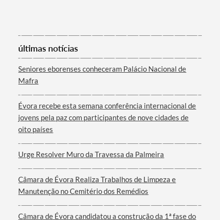
últimas notícias
Seniores eborenses conheceram Palácio Nacional de
Mafra
Évora recebe esta semana conferência internacional de
jovens pela paz com participantes de nove cidades de
oito países
Urge Resolver Muro da Travessa da Palmeira
Câmara de Évora Realiza Trabalhos de Limpeza e
Manutenção no Cemitério dos Remédios
Câmara de Évora candidatou a construção da 1ª fase do