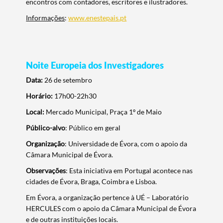
encontros com contadores, escritores e ilustradores.
Informações
:
www.enestepais.pt
Noite Europeia dos Investigadores
Data:
26 de setembro
Horário:
17h00-22h30
Local:
Mercado Municipal, Praça 1º de Maio
Público-alvo
: Público em geral
Organização
: Universidade de Évora, com o apoio da
Câmara Municipal de Évora.
Observações
: Esta iniciativa em Portugal acontece nas
cidades de Évora, Braga, Coimbra e Lisboa.
Em Évora, a organização pertence à UÉ – Laboratório
HERCULES com o apoio da Câmara Municipal de Évora
e de outras instituições locais.