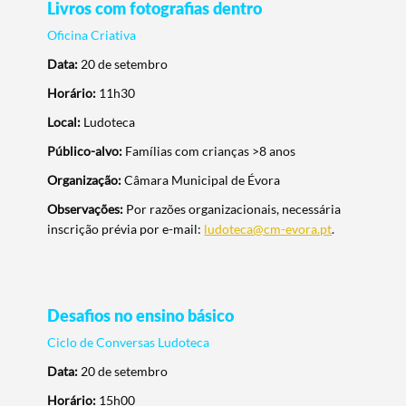
Livros com fotografias dentro
Oficina Criativa
Data:
20 de setembro
Horário:
11h30
Local:
Ludoteca
Público-alvo:
Famílias com crianças >8 anos
Organização:
Câmara Municipal de Évora
Observações:
Por razões organizacionais, necessária
inscrição prévia por e-mail:
ludoteca@cm-evora.pt
.
Desafios no ensino básico
Ciclo de Conversas Ludoteca
Data:
20 de setembro
Horário:
15h00