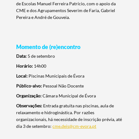
de Escolas Manuel Ferreira Patrício, com o apoio da
CME e dos Agrupamentos Severim de Faria, Gabriel
Pereira e André de Gouveia.
Momento de (re)encontro
Data:
5 de setembro
Horário:
14h00
Local:
Piscinas Municipais de Évora
Público-alvo:
Pessoal Não Docente
Organização:
Câmara Municipal de Évora
Observações:
Entrada gratuita nas piscinas, aula de
relaxamento e hidroginástica. Por razões
organizacionais, há necessidade de inscrição prévia, até
dia 3 de setembro:
cme.deis@cm-evora.pt