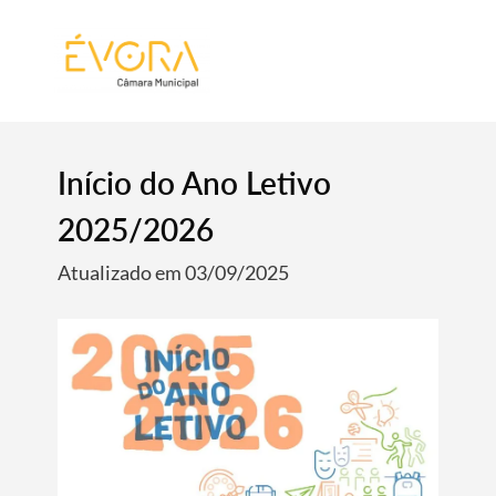
[:pt]
[:en]
[:]
Início do Ano Letivo
2025/2026
Atualizado em 03/09/2025