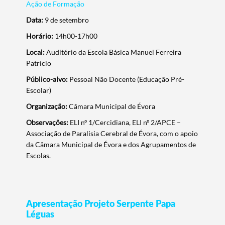
Ação de Formação
Data:
9 de setembro
Horário:
14h00-17h00
Local:
Auditório da Escola Básica Manuel Ferreira
Patrício
Público-alvo:
Pessoal Não Docente (Educação Pré-
Escolar)
Organização:
Câmara Municipal de Évora
Observações:
ELI nº 1/Cercidiana, ELI nº 2/APCE –
Associação de Paralisia Cerebral de Évora, com o apoio
da Câmara Municipal de Évora e dos Agrupamentos de
Escolas.
Apresentação Projeto Serpente Papa
Léguas