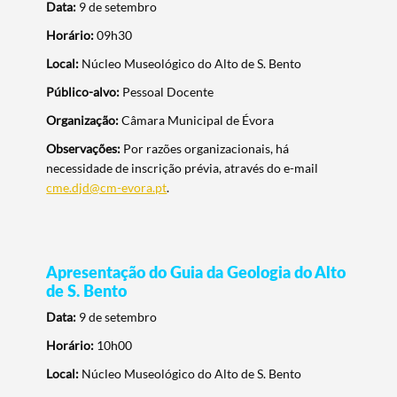
Data:
9 de setembro
Horário:
09h30
Local:
Núcleo Museológico do Alto de S. Bento
Público-alvo:
Pessoal Docente
Organização:
Câmara Municipal de Évora
Observações:
Por razões organizacionais, há
necessidade de inscrição prévia, através do e-mail
cme.djd@cm-evora.pt
.
Apresentação do Guia da Geologia do Alto
de S. Bento
Data:
9 de setembro
Horário:
10h00
Local:
Núcleo Museológico do Alto de S. Bento