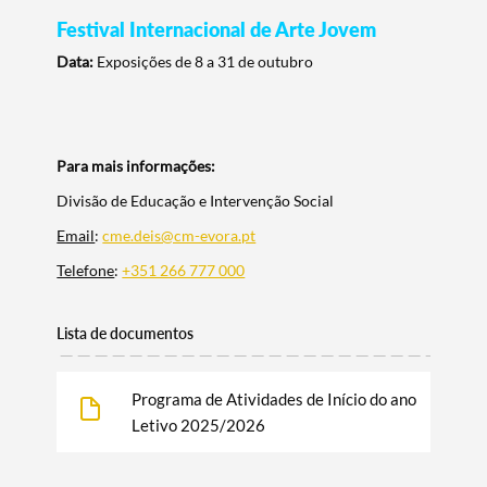
Festival Internacional de Arte Jovem
Data:
Exposições de 8 a 31 de outubro
Para mais informações:
Divisão de Educação e Intervenção Social
Email
:
cme.deis@cm-evora.pt
Telefone
:
+351 266 777 000
Lista de documentos
Programa de Atividades de Início do ano
Letivo 2025/2026