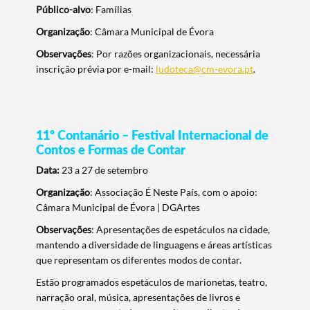
Público-alvo
: Famílias
Organização
: Câmara Municipal de Évora
Observações
: Por razões organizacionais, necessária
inscrição prévia por e-mail:
ludoteca@cm-evora.pt
.
11º Contanário – Festival Internacional de
Contos e Formas de Contar
Data:
23 a 27 de setembro
Organização
: Associação É Neste País, com o apoio:
Câmara Municipal de Évora | DGArtes
Observações
: Apresentações de espetáculos na cidade,
mantendo a diversidade de linguagens e áreas artísticas
que representam os diferentes modos de contar.
Estão programados espetáculos de marionetas, teatro,
narração oral, música, apresentações de livros e