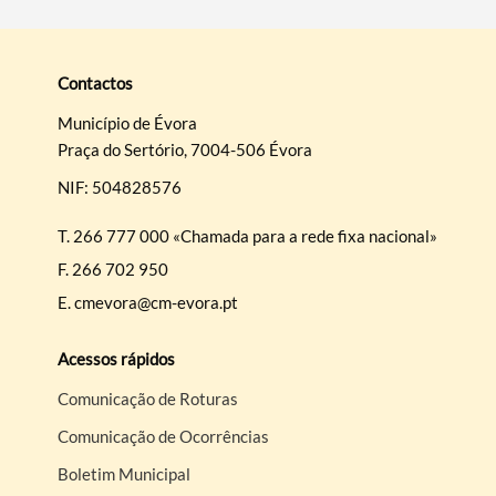
Contactos
Município de Évora
Praça do Sertório, 7004-506 Évora
NIF: 504828576
T.
266 777 000 «Chamada para a rede fixa nacional»
F.
266 702 950
E.
cmevora@cm-evora.pt
Acessos rápidos
Comunicação de Roturas
Comunicação de Ocorrências
Boletim Municipal