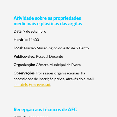
Atividade sobre as propriedades
medicinais e plásticas das argilas
Data:
9 de setembro
Horário:
11h00
Local:
Núcleo Museológico do Alto de S. Bento
Público-alvo:
Pessoal Docente
Organização:
Câmara Municipal de Évora
Observações:
Por razões organizacionais, há
necessidade de inscrição prévia, através do e-mail
cme.deis@cm-evora.pt
.
Recepção aos técnicos de AEC