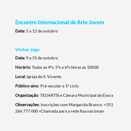
Encontro Internacional de Arte Jovem
Data:
5 a 12 de outubro
Visitas-jogo
Data:
9 a 31 de outubro
Horário:
Todas as 4ªs, 5ªs e 6ªs feiras às 10h00
Local:
Igreja de S. Vicente
Público-alvo
: Pré-escolar e 1º ciclo
Organização
: TEOARTIS e Câmara Municipal de Évora
Observações
: Inscrições com Margarida Branco: +351
266 777 000 «Chamada para a rede fixa nacional»