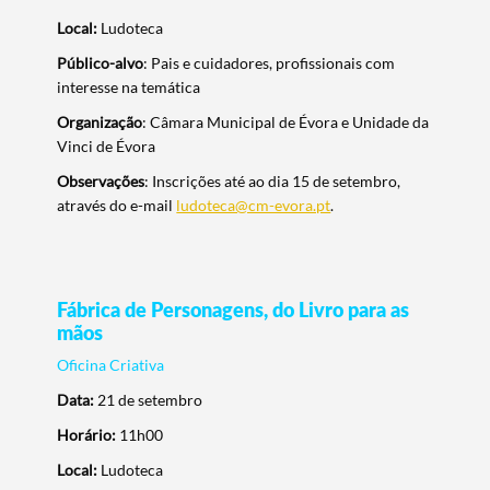
Local:
Ludoteca
Público-alvo
: Pais e cuidadores, profissionais com
interesse na temática
Organização
: Câmara Municipal de Évora e Unidade da
Vinci de Évora
Observações
: Inscrições até ao dia 15 de setembro,
através do e-mail
ludoteca@cm-evora.pt
.
Fábrica de Personagens, do Livro para as
mãos
Oficina Criativa
Data:
21 de setembro
Horário:
11h00
Local:
Ludoteca