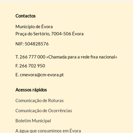
Contactos
Município de Évora
Praça do Sertório, 7004-506 Évora
NIF: 504828576
T.
266 777 000 «Chamada para a rede fixa nacional»
F.
266 702 950
E.
cmevora@cm-evora.pt
Acessos rápidos
Comunicação de Roturas
Comunicação de Ocorrências
Boletim Municipal
A água que consumimos em Évora