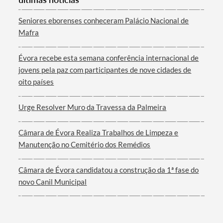
Seniores eborenses conheceram Palácio Nacional de
Mafra
Évora recebe esta semana conferência internacional de
jovens pela paz com participantes de nove cidades de
oito países
Urge Resolver Muro da Travessa da Palmeira
Câmara de Évora Realiza Trabalhos de Limpeza e
Manutenção no Cemitério dos Remédios
Câmara de Évora candidatou a construção da 1ª fase do
novo Canil Municipal