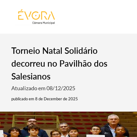
[:pt]
[:en]
[:]
Torneio Natal Solidário
decorreu no Pavilhão dos
Salesianos
Atualizado em 08/12/2025
publicado em 8 de December de 2025