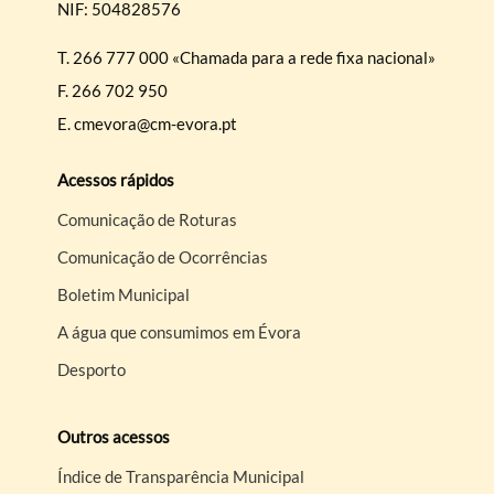
NIF: 504828576
T.
266 777 000 «Chamada para a rede fixa nacional»
F.
266 702 950
E.
cmevora@cm-evora.pt
Acessos rápidos
Comunicação de Roturas
Comunicação de Ocorrências
Boletim Municipal
A água que consumimos em Évora
Desporto
Outros acessos
Índice de Transparência Municipal