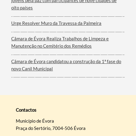
jovens pela paz com participantes de nove cidades de
oito países
Urge Resolver Muro da Travessa da Palmeira
Câmara de Évora Realiza Trabalhos de Limpeza e
Manutenção no Cemitério dos Remédios
Câmara de Évora candidatou a construção da 1ª fase do
novo Canil Municipal
Contactos
Município de Évora
Praça do Sertório, 7004-506 Évora