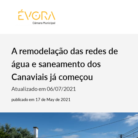
[:pt]
[:en]
[:]
A remodelação das redes de
água e saneamento dos
Canaviais já começou
Atualizado em 06/07/2021
publicado em 17 de May de 2021