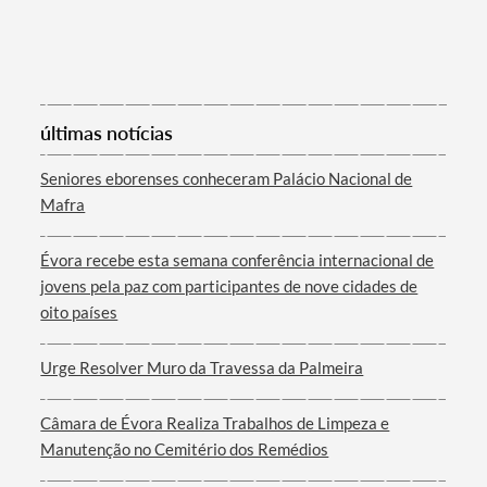
Categorias gerais
últimas notícias
Filtros
Seniores eborenses conheceram Palácio Nacional de
Mafra
Évora recebe esta semana conferência internacional de
jovens pela paz com participantes de nove cidades de
oito países
Urge Resolver Muro da Travessa da Palmeira
Câmara de Évora Realiza Trabalhos de Limpeza e
Manutenção no Cemitério dos Remédios