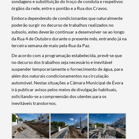
sondagens e substituição do troço de conduta e respetivos
órgãos da rede, entre o pontão e a Rua dos Cravos.
Embora dependendo de condicionantes que naturalmente
poderão surgir no decurso de trabalhos realizados no
subsolo, estes deverão continuar a desenvolver-se ao longo
da Rua 4 de Outubro durante o presente mês, entrando já na
terceira semana de maio pela Rua da Paz.
De acordo com a programação estabelecida, prevê-se que
no decurso dos trabalhos seja necessário e inevitável
suspender temporariamente o fornecimento de água, para
além dos naturais condicionamentos na circulação
automóvel. Nestas situações a Câmara Municipal de Évora
irá publicar avisos pelos meios de divulgação habituais,
solicitando-se a compreensão dos utentes para os
inevitáveis transtornos.
Termo de Pesquisa