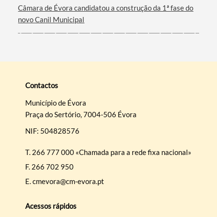
Câmara de Évora candidatou a construção da 1ª fase do
novo Canil Municipal
Contactos
Município de Évora
Praça do Sertório, 7004-506 Évora
NIF: 504828576
T.
266 777 000 «Chamada para a rede fixa nacional»
F.
266 702 950
E.
cmevora@cm-evora.pt
Acessos rápidos