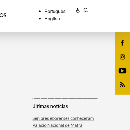
Português
ÇOS
English
últimas notícias
Seniores eborenses conheceram
Palácio Nacional de Mafra