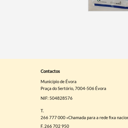
Contactos
Município de Évora
Praça do Sertório, 7004-506 Évora
NIF: 504828576
T.
266 777 000 «Chamada para a rede fixa nacio
F.
266 702 950