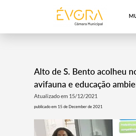
[:pt]
[:en]
[:]
MU
Alto de S. Bento acolheu n
avifauna e educação ambie
Atualizado em 15/12/2021
publicado em 15 de December de 2021