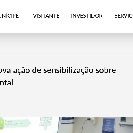
NÍCIPE
VISITANTE
INVESTIDOR
SERVI
ova ação de sensibilização sobre
ntal