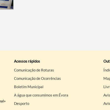
Acessos rápidos
Out
Comunicação de Roturas
Índi
Comunicação de Ocorrências
Map
Boletim Municipal
Liv
A água que consumimos em Évora
Avis
nal»
Desporto
Avi