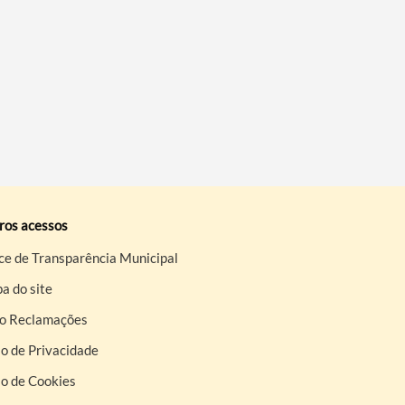
ros acessos
ce de Transparência Municipal
a do site
ro Reclamações
o de Privacidade
so de Cookies