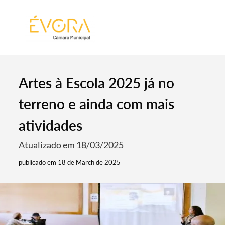
[:pt]
[:en]
[:]
Artes à Escola 2025 já no
terreno e ainda com mais
atividades
Atualizado em 18/03/2025
publicado em 18 de March de 2025