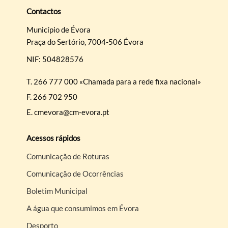
Contactos
Município de Évora
Praça do Sertório, 7004-506 Évora
NIF: 504828576
T.
266 777 000 «Chamada para a rede fixa nacional»
F.
266 702 950
E.
cmevora@cm-evora.pt
Acessos rápidos
Comunicação de Roturas
Comunicação de Ocorrências
Boletim Municipal
A água que consumimos em Évora
Desporto