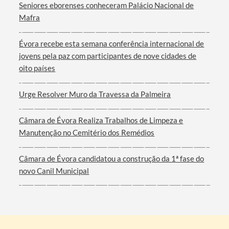
Seniores eborenses conheceram Palácio Nacional de
Mafra
Évora recebe esta semana conferência internacional de
jovens pela paz com participantes de nove cidades de
oito países
Urge Resolver Muro da Travessa da Palmeira
Câmara de Évora Realiza Trabalhos de Limpeza e
Manutenção no Cemitério dos Remédios
Câmara de Évora candidatou a construção da 1ª fase do
novo Canil Municipal