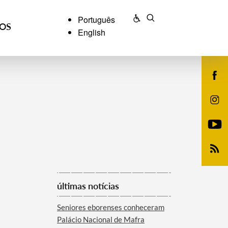
Português
ÇOS
English
últimas notícias
Seniores eborenses conheceram
Palácio Nacional de Mafra