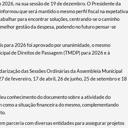
m 2026, na sua sessão de 19 de dezembro. O Presidente da
nformou que será mantido o mesmo perfil fiscal na expetativa
trabalhar para encontrar soluções, centrando-se o caminho
 melhor gestão da despesa, podendo no futuro pensar-se
is para 2026 foi aprovado por unanimidade, o mesmo
cipal de Direitos de Passagem (TMDP) para 2026 e à
rização das Sessões Ordinárias da Assembleia Municipal
 de fevereiro, 17 de abril, 26 de junho, 25 de setembro e 18
deu conhecimento do documento sobre a atividade do
em como a situação financeira do mesmo, complementando
to.
 em parceria com diversas entidades para assegurar projetos