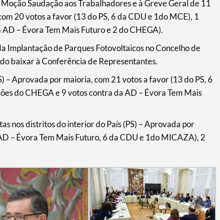
 Moção Saudação aos Trabalhadores e à Greve Geral de 11
om 20 votos a favor (13 do PS, 6 da CDU e 1do MCE), 1
a AD – Évora Tem Mais Futuro e 2 do CHEGA).
 Implantação de Parques Fotovoltaicos no Concelho de
do baixar à Conferência de Representantes.
 – Aprovada por maioria, com 21 votos a favor (13 do PS, 6
ões do CHEGA e 9 votos contra da AD – Évora Tem Mais
tas nos distritos do interior do País (PS) – Aprovada por
a AD – Évora Tem Mais Futuro, 6 da CDU e 1do MICAZA), 2