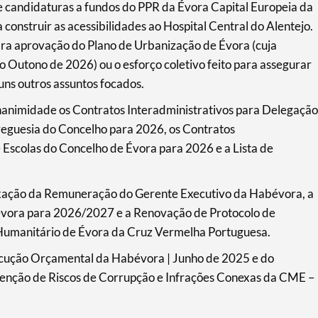
 de candidaturas a fundos do PPR da Évora Capital Europeia da
construir as acessibilidades ao Hospital Central do Alentejo.
para aprovação do Plano de Urbanização de Évora (cuja
o Outono de 2026) ou o esforço coletivo feito para assegurar
uns outros assuntos focados.
animidade os Contratos Interadministrativos para Delegação
reguesia do Concelho para 2026, os Contratos
Escolas do Concelho de Évora para 2026 e a Lista de
xação da Remuneração do Gerente Executivo da Habévora, a
évora para 2026/2027 e a Renovação de Protocolo de
Humanitário de Évora da Cruz Vermelha Portuguesa.
ecução Orçamental da Habévora | Junho de 2025 e do
venção de Riscos de Corrupção e Infrações Conexas da CME –