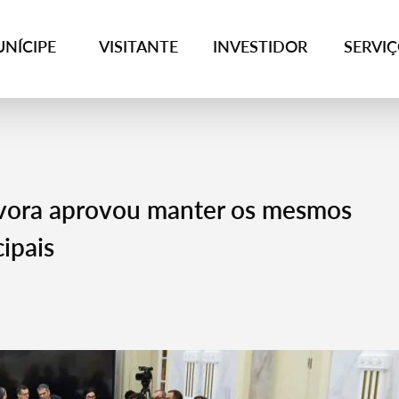
NÍCIPE
VISITANTE
INVESTIDOR
SERVI
Évora aprovou manter os mesmos
ipais