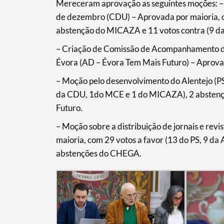
Mereceram aprovação as seguintes moções: –
de dezembro (CDU) – Aprovada por maioria, c
abstenção do MICAZA e 11 votos contra (9 d
– Criação de Comissão de Acompanhamento da
Évora (AD – Évora Tem Mais Futuro) – Aprova
– Moção pelo desenvolvimento do Alentejo (PS)
da CDU, 1do MCE e 1 do MICAZA), 2 abstenç
Futuro.
– Moção sobre a distribuição de jornais e revis
maioria, com 29 votos a favor (13 do PS, 9 d
abstenções do CHEGA.