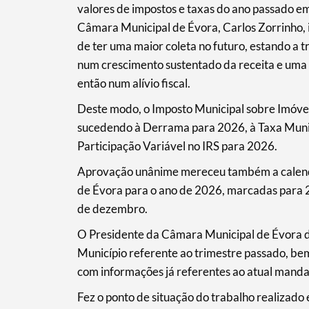
valores de impostos e taxas do ano passado e
Câmara Municipal de Évora, Carlos Zorrinho, i
de ter uma maior coleta no futuro, estando a 
num crescimento sustentado da receita e uma
então num alívio fiscal.
Deste modo, o Imposto Municipal sobre Imóve
sucedendo à Derrama para 2026, à Taxa Muni
Participação Variável no IRS para 2026.
Aprovação unânime mereceu também a calenda
de Évora para o ano de 2026, marcadas para 27
de dezembro.
O Presidente da Câmara Municipal de Évora 
Município referente ao trimestre passado, b
com informações já referentes ao atual manda
Fez o ponto de situação do trabalho realizado