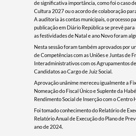
Termo de Pesquisa
de significativa importância, como foi o caso
Cultura 2027 ou o acordo de colaboração para 
A auditoria às contas municipais, o processo 
publicação em Diário República se prevê para 
as festividades de Natal e ano Novo foram alg
Categorias gerais
Nesta sessão foram também aprovados por un
de Competências com as Uniões e Juntas de F
Interadministrativos com os Agrupamentos de 
Candidatos ao Cargo de Juiz Social.
Filtros
Aprovação unânime mereceu igualmente a Fi
Nomeação do Fiscal Único e Suplente da Hab
Rendimento Social de Inserção com o Centro 
Foi tomado conhecimento do Relatório de Ex
Relatório Anual de Execução do Plano de Pre
ano de 2024.