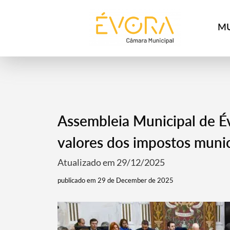
[:pt]
[:en]
[:]
MU
Assembleia Municipal de 
valores dos impostos munic
Atualizado em 29/12/2025
publicado em 29 de December de 2025