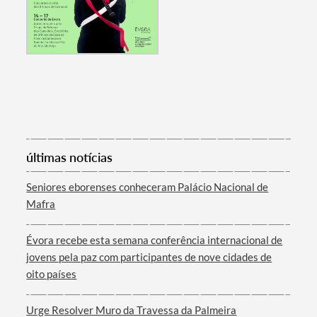
últimas notícias
Seniores eborenses conheceram Palácio Nacional de
Mafra
Évora recebe esta semana conferência internacional de
jovens pela paz com participantes de nove cidades de
oito países
Urge Resolver Muro da Travessa da Palmeira