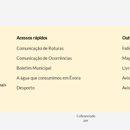
Acessos rápidos
Out
Comunicação de Roturas
Índi
Comunicação de Ocorrências
Map
Boletim Municipal
Liv
A água que consumimos em Évora
Avis
nal»
Desporto
Avi
Cofinanciado
por