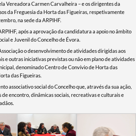
la Vereadora Carmen Carvalheira – e os dirigentes da
sos da Freguesia da Horta das Figueiras, respetivamente
dezembro, na sede da ARPIHF.
 ARPIHF, após a aprovação da candidatura a apoio no âmbito
cial e Juvenil do Concelho de Évora.
ssociação o desenvolvimento de atividades dirigidas aos
ais e outras iniciativas previstas ou não em plano de atividades
nicipal, denominado Centro de Convívio de Horta das
orta das Figueiras.
to associativo social do Concelho que, através da sua ação,
s de encontro, dinâmicas sociais, recreativas e culturais e
dadãos.