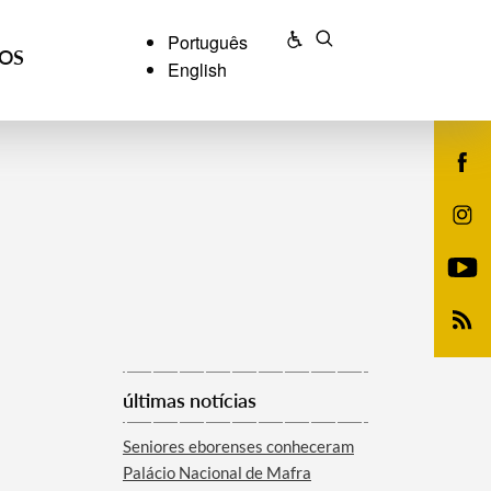
Português
ÇOS
English
últimas notícias
Seniores eborenses conheceram
Palácio Nacional de Mafra