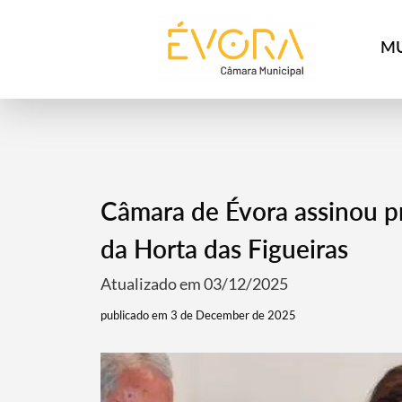
[:pt]
[:en]
[:]
MU
Câmara de Évora assinou p
da Horta das Figueiras
Atualizado em 03/12/2025
publicado em 3 de December de 2025