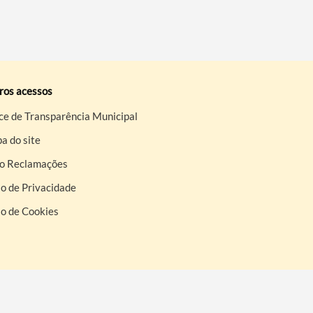
ros acessos
ce de Transparência Municipal
a do site
ro Reclamações
o de Privacidade
so de Cookies